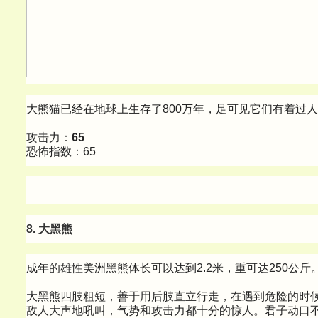
大熊猫已经在地球上生存了800万年，足可见它们有着过
攻击力：
65
恐怖指数：65
8. 大黑熊
成年的雄性美洲黑熊体长可以达到2.2米，重可达250公斤
大黑熊四肢粗短，善于用后肢直立行走，在遇到危险的时
敌人大声地吼叫，气势和攻击力都十分的惊人。君子动口