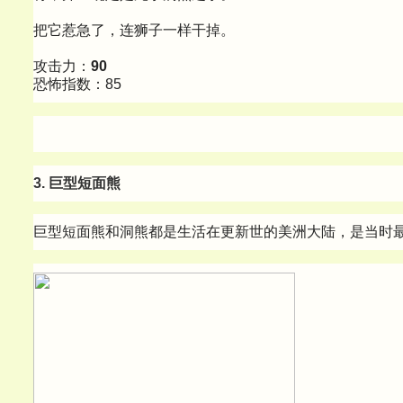
把它惹急了，连狮子一样干掉。
攻击力：
90
恐怖指数：85
3. 巨型短面熊
巨型短面熊和洞熊都是生活在更新世的美洲大陆，是当时