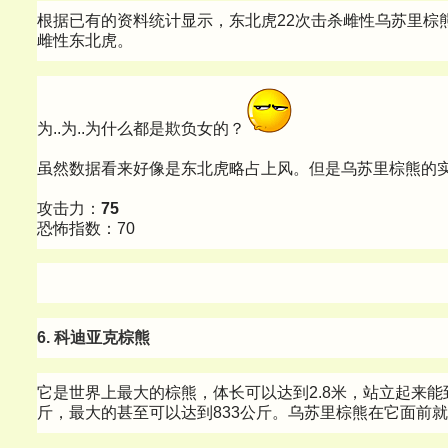
根据已有的资料统计显示，东北虎22次击杀雌性乌苏里棕
雌性东北虎。
为..为..为什么都是欺负女的？
虽然数据看来好像是东北虎略占上风。但是乌苏里棕熊的
攻击力：
75
恐怖指数：70
6. 科迪亚克棕熊
它是世界上最大的棕熊，体长可以达到2.8米，站立起来能到
斤，最大的甚至可以达到833公斤。乌苏里棕熊在它面前