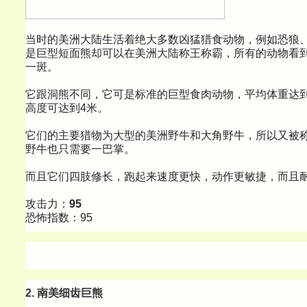
当时的美洲大陆生活着绝大多数凶猛猎食动物，例如恐狼
是巨型短面熊却可以在美洲大陆称王称霸，所有的动物看
一斑。
它跟洞熊不同，它可是标准的巨型食肉动物，平均体重达到16
高度可达到4米。
它们的主要猎物为大型的美洲野牛和大角野牛，所以又被称
野牛也只需要一巴掌。
而且它们四肢修长，跑起来速度更快，动作更敏捷，而且
攻击力：
95
恐怖指数：95
2. 南美细齿巨熊