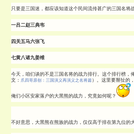
只要是三国迷，都应该知道这个民间流传甚广的三国名将
一吕二赵三典韦
四关五马六张飞
七黄八诸九姜维
今天，咱们谈的不是三国名将的战力排行。这个排行榜，
文：
）。这里要掰扯的
爪四哥原创：三国演义再演义之名将篇
俺们小区安家落户的大黑熊的战力，究竟如何呢？
不好意思，大黑熊在熊族的战力，仅仅高于排在第九位的