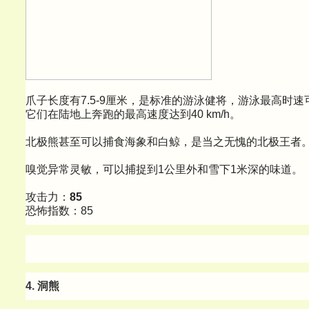
爪子长度有7.5-9厘米，是标准的游泳健将，游泳最高时速可以
它们在陆地上奔跑的最高速度达到40 km/h。
北极熊甚至可以捕食海象和白鲸，是当之无愧的北极王者
嗅觉异常灵敏，可以捕捉到1公里外和雪下1米深的味道。
攻击力：
85
恐怖指数：85
4. 洞熊