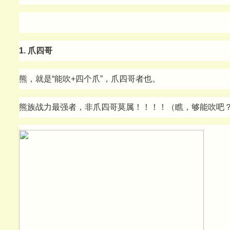
1. 爪四哥
熊，就是“能吹+四个爪”，爪四哥者也。
熊族战力最强者，非爪四哥莫属！！！！（瞧，够能吹吧