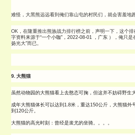
难怪，大黑熊远远看到俺们靠山屯的村民们，就会害羞地
OK，在隆重推出熊族战力排行榜之前，声明一下，这个排
字资料来源于“
一个小咖”，2022-08-01 ，广东 ），
俺只是
扬光大”而已。
9. 大熊猫
虽然动物园的大熊猫看上去憨态可掬，但这并不妨碍野生
成年大熊猫体长可以达到1.8米，重达150公斤，大熊猫外
到120公斤。
大熊猫的高光时刻：曾经是蚩尤的坐骑。。。。