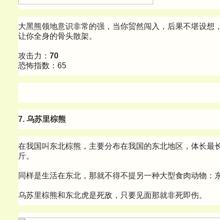
大黑熊领地意识非常的强，当你贸然闯入，后果不堪设想
让你全身的骨头散架。
攻击力：
70
恐怖指数：65
7.
乌苏里棕熊
在我国叫东北棕熊，主要分布在我国的东北地区，体长最长
斤。
同样是生活在东北，那就不得不提另一种大型食肉动物：
乌苏里棕熊和东北虎是死敌，只要见面那就非死即伤。