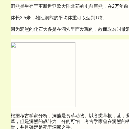
洞熊是生存于更新世亚欧大陆北部的史前巨熊，在2万年前
体长3.5米，雄性洞熊的平均体重可以达到1吨。
因为洞熊的化石大多是在洞穴里面发现的，故而取名叫做
根据考古学家分析，洞熊是食草动物。以各类草根，茎，
草，但是洞熊的战斗力十分的可怕，考古学家曾在洞熊的
骨，并且确定是死于洞熊之手。