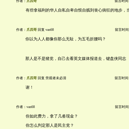
作者：
爪四哥
留言时间：20
有些拿福利的华人自私自卑自恨自贱到丧心病狂的地步，
作者：
爪四哥
回复 van68
留言时间：20
你以为人人都像你那么无耻，为五毛折腰吗？
那人是不是猪党，自己去看英文媒体报道去，键盘侠同志
作者：
爪四哥
回复 旁观者未必清
留言时间：20
谢！
作者：van68
留言时间：20
你如此费力，拿了几沓现金？
你怎么判定那人是民主党？