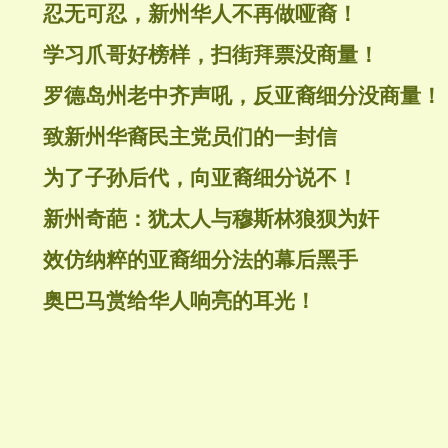
忍无可忍，新州华人不再做哑裔！
学习爪哥好榜样，扫街拜票没商量！
罗德岛州老中齐声吼，反亚裔细分没商量！
致新州华裔民主党员们的一封信
为了子孙后代，向亚裔细分说不！
新州奇葩：犹太人与穆斯林狼狈为奸
效仿纳粹的亚裔细分法的幕后黑手
奥巴马赏给华人响亮的耳光！