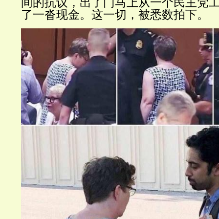
间的抗议，出了门马上从一个民主党
了一沓现金。这一切，被悉数拍下。