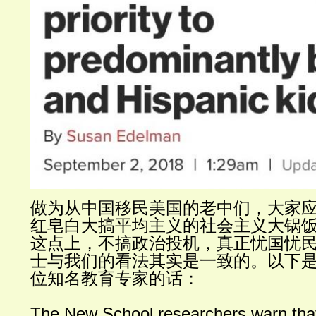
做为从中国移民美国的老中们，大家
红皂白大搞平均主义的社会主义大锅
这点上，不搞政治投机，真正忧国忧
士与我们的看法其实是一致的。以下
位知名教育专家的话：
The New School researchers warn tha