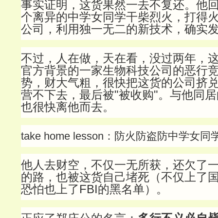
事实证明，这货果然一去不复还。他
个离异的中学女同学干柴烈火，打得
公司，利用独一无二的新技术，确实
不过，人在做，天在看，没过两年，
官方背景的一家生物科技公司的恶行
势，财大气粗，很快把这货的公司挤
营不下去，最后被"被收购"。与他同
也很快离他而去。
take home lesson：防火防盗防中学女
他人去财空，不仅一无所获，还欠了
的路，也被这货自己堵死（不仅上了
恐怕也上了FBI的黑名单）。