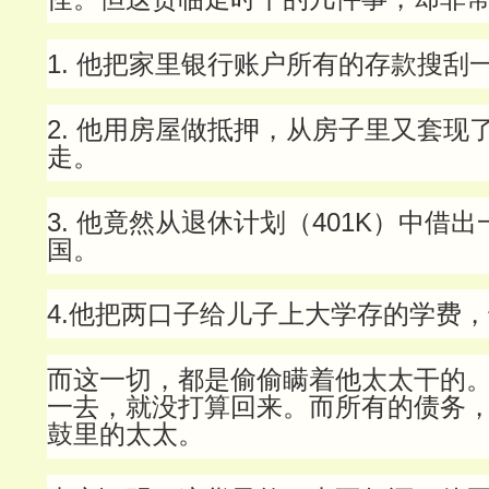
1. 他把家里银行账户所有的存款搜刮
2. 他用房屋做抵押，从房子里又套现
走。
3. 他竟然从退休计划（401K）中借
国。
4.他把两口子给儿子上大学存的学费
而这一切，都是偷偷瞒着他太太干的
一去，就没打算回来。而所有的债务
鼓里的太太。