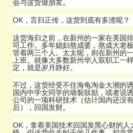
会与这货做朋友。
OK，言归正传，这货到底有多渣呢？
这货海归之前，在新州的一家在美国排名
司工作。多年媳妇熬成婆，熬成大老
管着两三个人。太太呢，则在新州的
上班。就像大多数新州华人双职工一
定，就是岁月静好。
不过，这货经受不住海龟淘金大潮的
国内中学女同学的墙裂鼓励，或者说
公司的一项科研技术（估计国内还没
后），回国发财。
OK，拿着美国技术回国发黑心财的人
怪。但这货临走时干的几件事，却非