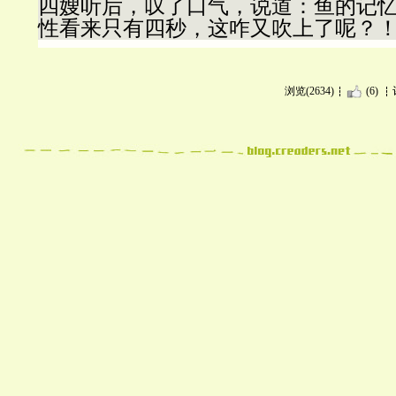
四嫂听后，叹了口气，说道：鱼的记
性看来只有四秒，这咋又吹上了呢？
浏览(2634)
(6)