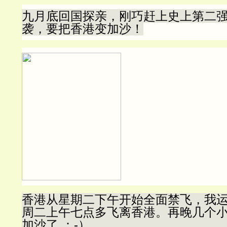
九月底回国探亲，刚巧赶上史上第二
袭，要把香港变加沙！
香港从星期二下午开始全面禁飞，我
周二上午七点多飞离香港。再晚几个
加沙了 ：-）