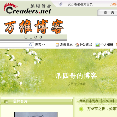
设万维读者为首页
万维
首 页
搜索>>
发表日志
控制面板
个人相册
爪四哥的博客
乐晕你没商量
网络日志列表 【2021-10】
我的名片
万圣节之夜，如果