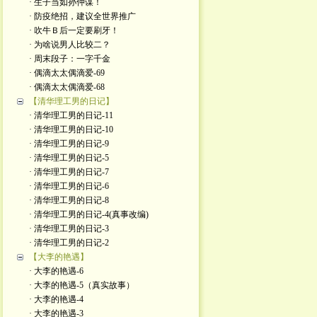
· 生子当如孙仲谋！
· 防疫绝招，建议全世界推广
· 吹牛Ｂ后一定要刷牙！
· 为啥说男人比较二？
· 周末段子：一字千金
· 偶滴太太偶滴爱-69
· 偶滴太太偶滴爱-68
【清华理工男的日记】
· 清华理工男的日记-11
· 清华理工男的日记-10
· 清华理工男的日记-9
· 清华理工男的日记-5
· 清华理工男的日记-7
· 清华理工男的日记-6
· 清华理工男的日记-8
· 清华理工男的日记-4(真事改编)
· 清华理工男的日记-3
· 清华理工男的日记-2
【大李的艳遇】
· 大李的艳遇-6
· 大李的艳遇-5（真实故事）
· 大李的艳遇-4
· 大李的艳遇-3