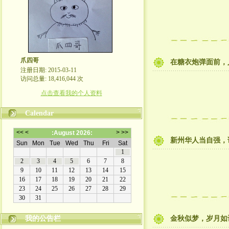
爪四哥
在糖衣炮弹面前，
注册日期: 2015-03-11
访问总量: 18,416,044 次
点击查看我的个人资料
Calendar
新州华人当自强，
我的公告栏
金秋似梦，岁月如