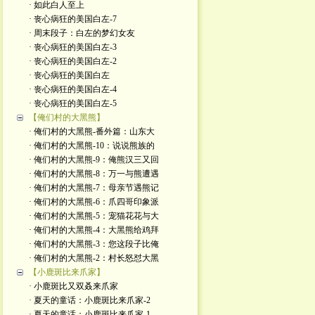
· 如此白人至上
· 丧心病狂的美国白左-7
· 周末段子：白左的梦幻女友
· 丧心病狂的美国白左-3
· 丧心病狂的美国白左-2
· 丧心病狂的美国白左
· 丧心病狂的美国白左-4
· 丧心病狂的美国白左-5
【俺们村的大黑熊】
· 俺们村的大黑熊-番外篇：山东大
· 俺们村的大黑熊-10：说说熊族的
· 俺们村的大黑熊-9：俺熊汉三又回
· 俺们村的大黑熊-8：万一与熊遭遇
· 俺们村的大黑熊-7：母亲节遇熊记
· 俺们村的大黑熊-6：爪四哥印象派
· 俺们村的大黑熊-5：宠猫花花与大
· 俺们村的大黑熊-4：大黑熊给鸡拜
· 俺们村的大黑熊-3：您这段子比俺
· 俺们村的大黑熊-2：村长怒怼大黑
【小鹿斑比来爪家】
· 小鹿斑比又双叒来爪家
· 夏天的童话：小鹿斑比来爪家-2
· 夏天的童话：小鹿斑比来爪家-1