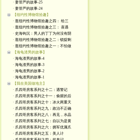
· 妻管严的故事-25
· 妻管严的故事-24
【纽约性博物馆拾趣】
· 逛纽约性博物馆拾趣之四： 给三
· 逛纽约性博物馆拾趣之三： 喜遇
· 史海钩沉：男人的丁丁为何没有阴
· 逛纽约性博物馆拾趣之二：锁腚剩
· 逛纽约性博物馆拾趣之一：不怕做
【海龟渣男的故事】
· 海龟渣男的故事-4
· 海龟渣男的故事-3
· 海龟渣男的故事-2
· 海龟渣男的故事-1
【我在美国做地主】
· 爪四哥房客系列之十二：遇警记
· 爪四哥房客系列之十一：偷腥的后
· 爪四哥房客系列之十：冰火两重天
· 爪四哥房客系列之九：政治不正确
· 爪四哥房客系列之八：再见，水晶
· 爪四哥房客系列之七：自以为是黄
· 爪四哥房客系列之六：拥军优属爪
· 爪四哥房客系列之五：美人计
· 爪四哥房客系列之四：捉鬼记