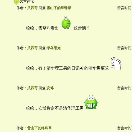
文章评论
作者：
爪四哥
回复
雪山下的绛珠草
留言时间：20
哈哈，雪草咋看出
狡猾滴？
作者：
爪四哥
回复
绿岛阳光
留言时间：20
哈哈，有！清华理工男的日记-6 的清华男更笨
作者：
爪四哥
回复
安博
留言时间：20
哈哈，安博肯定不是清华理工男
作者：
雪山下的绛珠草
留言时间：20