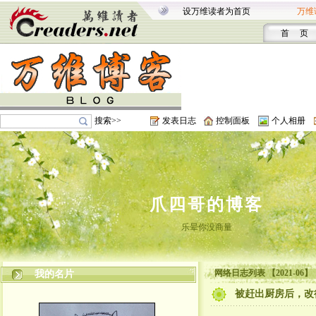
设万维读者为首页
万维
首 页
搜索>>
发表日志
控制面板
个人相册
爪四哥的博客
乐晕你没商量
网络日志列表 【2021-06】
我的名片
被赶出厨房后，改