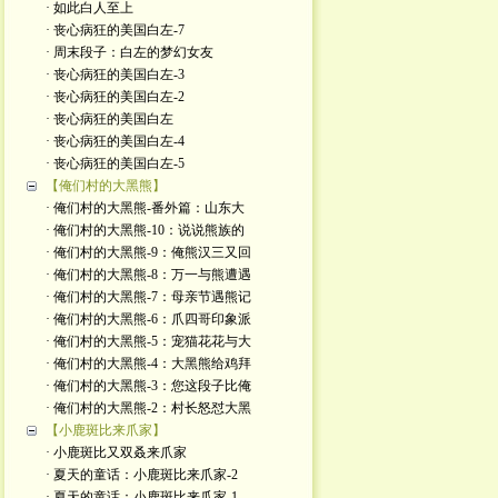
· 如此白人至上
· 丧心病狂的美国白左-7
· 周末段子：白左的梦幻女友
· 丧心病狂的美国白左-3
· 丧心病狂的美国白左-2
· 丧心病狂的美国白左
· 丧心病狂的美国白左-4
· 丧心病狂的美国白左-5
【俺们村的大黑熊】
· 俺们村的大黑熊-番外篇：山东大
· 俺们村的大黑熊-10：说说熊族的
· 俺们村的大黑熊-9：俺熊汉三又回
· 俺们村的大黑熊-8：万一与熊遭遇
· 俺们村的大黑熊-7：母亲节遇熊记
· 俺们村的大黑熊-6：爪四哥印象派
· 俺们村的大黑熊-5：宠猫花花与大
· 俺们村的大黑熊-4：大黑熊给鸡拜
· 俺们村的大黑熊-3：您这段子比俺
· 俺们村的大黑熊-2：村长怒怼大黑
【小鹿斑比来爪家】
· 小鹿斑比又双叒来爪家
· 夏天的童话：小鹿斑比来爪家-2
· 夏天的童话：小鹿斑比来爪家-1