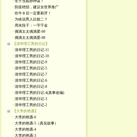
· 生子当如孙仲谋！
· 防疫绝招，建议全世界推广
· 吹牛Ｂ后一定要刷牙！
· 为啥说男人比较二？
· 周末段子：一字千金
· 偶滴太太偶滴爱-69
· 偶滴太太偶滴爱-68
【清华理工男的日记】
· 清华理工男的日记-11
· 清华理工男的日记-10
· 清华理工男的日记-9
· 清华理工男的日记-5
· 清华理工男的日记-7
· 清华理工男的日记-6
· 清华理工男的日记-8
· 清华理工男的日记-4(真事改编)
· 清华理工男的日记-3
· 清华理工男的日记-2
【大李的艳遇】
· 大李的艳遇-6
· 大李的艳遇-5（真实故事）
· 大李的艳遇-4
· 大李的艳遇-3