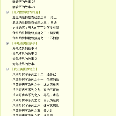
· 妻管严的故事-25
· 妻管严的故事-24
【纽约性博物馆拾趣】
· 逛纽约性博物馆拾趣之四： 给三
· 逛纽约性博物馆拾趣之三： 喜遇
· 史海钩沉：男人的丁丁为何没有阴
· 逛纽约性博物馆拾趣之二：锁腚剩
· 逛纽约性博物馆拾趣之一：不怕做
【海龟渣男的故事】
· 海龟渣男的故事-4
· 海龟渣男的故事-3
· 海龟渣男的故事-2
· 海龟渣男的故事-1
【我在美国做地主】
· 爪四哥房客系列之十二：遇警记
· 爪四哥房客系列之十一：偷腥的后
· 爪四哥房客系列之十：冰火两重天
· 爪四哥房客系列之九：政治不正确
· 爪四哥房客系列之八：再见，水晶
· 爪四哥房客系列之七：自以为是黄
· 爪四哥房客系列之六：拥军优属爪
· 爪四哥房客系列之五：美人计
· 爪四哥房客系列之四：捉鬼记