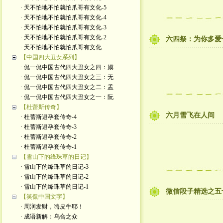
· 天不怕地不怕就怕爪哥有文化-5
· 天不怕地不怕就怕爪哥有文化-4
· 天不怕地不怕就怕爪哥有文化-3
· 天不怕地不怕就怕爪哥有文化-2
六四祭：为你多爱
· 天不怕地不怕就怕爪哥有文化
【中国四大丑女系列】
· 侃一侃中国古代四大丑女之四：嫫
· 侃一侃中国古代四大丑女之三：无
· 侃一侃中国古代四大丑女之二：孟
· 侃一侃中国古代四大丑女之一：阮
【杜蕾斯传奇】
六月雪飞在人间
· 杜蕾斯避孕套传奇-4
· 杜蕾斯避孕套传奇-3
· 杜蕾斯避孕套传奇-2
· 杜蕾斯避孕套传奇-1
【雪山下的绛珠草的日记】
· 雪山下的绛珠草的日记-3
· 雪山下的绛珠草的日记-2
· 雪山下的绛珠草的日记-1
微信段子精选之五
【笑侃中国文字】
· 周润发财，嗨皮牛耶！
· 成语新解：乌合之众