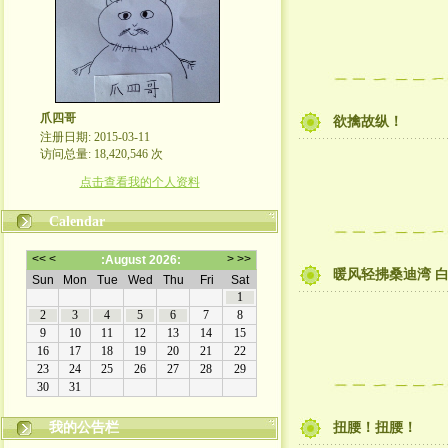
爪四哥
欲擒故纵！
注册日期: 2015-03-11
访问总量: 18,420,546 次
点击查看我的个人资料
Calendar
暖风轻拂桑迪湾 白浪
我的公告栏
扭腰！扭腰！