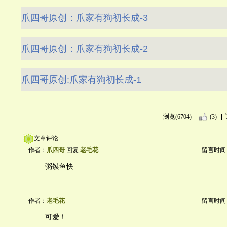
爪四哥原创：爪家有狗初长成-3
爪四哥原创：爪家有狗初长成-2
爪四哥原创:爪家有狗初长成-1
浏览(6704)
(3)
文章评论
作者：
爪四哥
回复
老毛花
留言时间：20
粥馍鱼快
作者：
老毛花
留言时间：20
可爱！