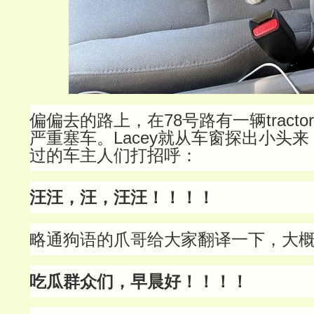
偏偏去的路上，在78号路有一辆tractor t
严重塞车。Lacey就从车窗探出小头
过的车主人们打招呼：
汪汪，汪，汪汪！！！！
略通狗语的爪哥给大家翻译一下，大
吃瓜群众们，早晨好！！！！