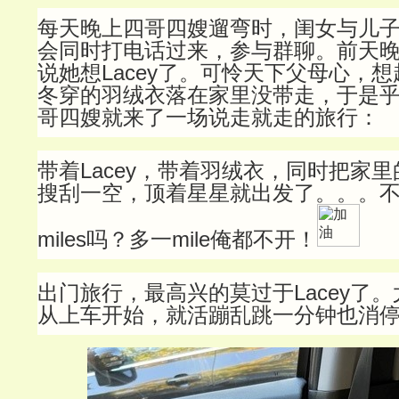
每天晚上四哥四嫂遛弯时，闺女与儿
会同时打电话过来，参与群聊。前天
说她想Lacey了。可怜天下父母心，
冬穿的羽绒衣落在家里没带走，于是
哥四嫂就来了一场说走就走的旅行：
带着Lacey，带着羽绒衣，同时把家
搜刮一空，顶着星星就出发了。。。不
miles吗？多一mile俺都不开！
出门旅行，最高兴的莫过于Lacey了
从上车开始，就活蹦乱跳一分钟也消