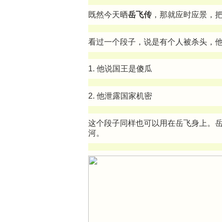
既然今天晒
岳飞传
，那就应时应景，
看过一个段子，说是有个人被杀头，
1. 他说国王是傻瓜
2. 他泄露国家机密
这个段子同样也可以用在岳飞身上。岳
河。