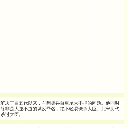
底解决了自五代以来，军阀拥兵自重尾大不掉的问题。他同时
：除非是大逆不道的谋反罪名，绝不轻易诛杀大臣。北宋历代
有杀过大臣。