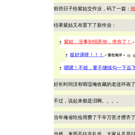
前些日子给紫姑交作业，码了一篇：
结果紫姑又布置下了新作业：
•
紫姑，没事别招惹他，求你了！
•
挺好滴呀！！！
-
-
紫色海洋
•
嗯嗯！不错，要不继续勾一下岳
好长时间没有嘚璱俺收藏的老连环画
不过，说起来都是泪啊。。。。
当年俺省吃俭用费了千辛万苦才攒齐
当然，来而不往非礼也，大家从爪哥