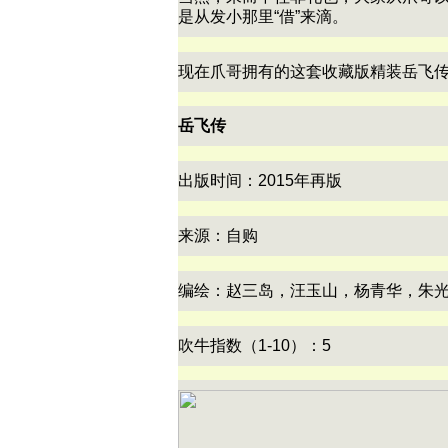
是从发小那里“借”来滴。
现在爪哥拥有的这套收藏版精装岳飞
岳飞传
出版时间：2015年再版
来源：自购
编绘：赵三岛，汪玉山，杨青华，朱
吹牛指数（1-10）：5