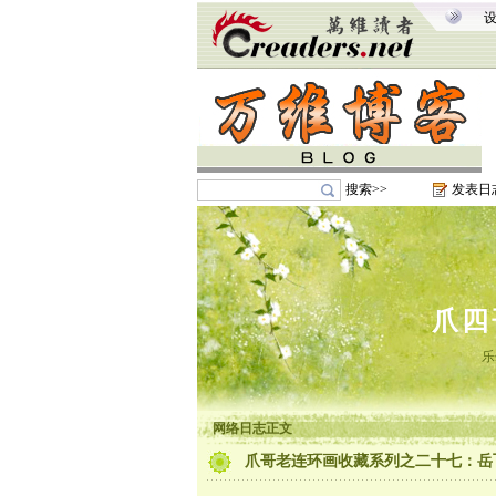
搜索>>
发表日
爪四
乐
网络日志正文
爪哥老连环画收藏系列之二十七：岳