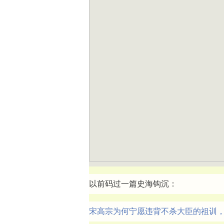
以前码过一篇史海钩沉：
宋高宗为何宁愿违背不杀大臣的祖训