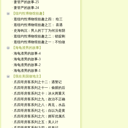
· 妻管严的故事-25
· 妻管严的故事-24
【纽约性博物馆拾趣】
· 逛纽约性博物馆拾趣之四： 给三
· 逛纽约性博物馆拾趣之三： 喜遇
· 史海钩沉：男人的丁丁为何没有阴
· 逛纽约性博物馆拾趣之二：锁腚剩
· 逛纽约性博物馆拾趣之一：不怕做
【海龟渣男的故事】
· 海龟渣男的故事-4
· 海龟渣男的故事-3
· 海龟渣男的故事-2
· 海龟渣男的故事-1
【我在美国做地主】
· 爪四哥房客系列之十二：遇警记
· 爪四哥房客系列之十一：偷腥的后
· 爪四哥房客系列之十：冰火两重天
· 爪四哥房客系列之九：政治不正确
· 爪四哥房客系列之八：再见，水晶
· 爪四哥房客系列之七：自以为是黄
· 爪四哥房客系列之六：拥军优属爪
· 爪四哥房客系列之五：美人计
· 爪四哥房客系列之四：捉鬼记