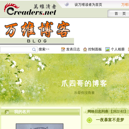
设万维读者为首页
万维
首 页
搜索>>
发表日志
控制面板
个人相册
爪四哥的博客
乐晕你没商量
网络日志列表 【2022-02】
我的名片
一夜暴富不是梦