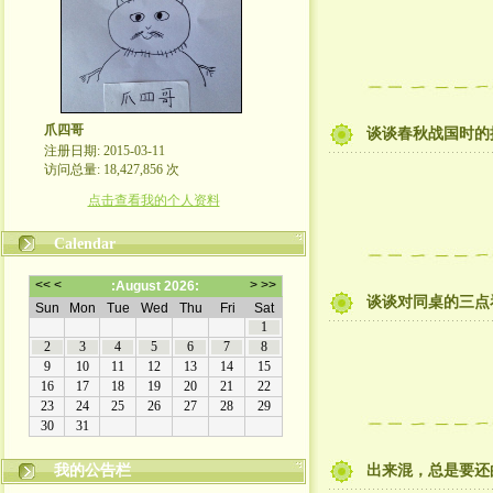
爪四哥
谈谈春秋战国时的
注册日期: 2015-03-11
访问总量: 18,427,856 次
点击查看我的个人资料
Calendar
谈谈对同桌的三点
我的公告栏
出来混，总是要还