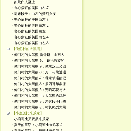
· 如此白人至上
· 丧心病狂的美国白左-7
· 周末段子：白左的梦幻女友
· 丧心病狂的美国白左-3
· 丧心病狂的美国白左-2
· 丧心病狂的美国白左
· 丧心病狂的美国白左-4
· 丧心病狂的美国白左-5
【俺们村的大黑熊】
· 俺们村的大黑熊-番外篇：山东大
· 俺们村的大黑熊-10：说说熊族的
· 俺们村的大黑熊-9：俺熊汉三又回
· 俺们村的大黑熊-8：万一与熊遭遇
· 俺们村的大黑熊-7：母亲节遇熊记
· 俺们村的大黑熊-6：爪四哥印象派
· 俺们村的大黑熊-5：宠猫花花与大
· 俺们村的大黑熊-4：大黑熊给鸡拜
· 俺们村的大黑熊-3：您这段子比俺
· 俺们村的大黑熊-2：村长怒怼大黑
【小鹿斑比来爪家】
· 小鹿斑比又双叒来爪家
· 夏天的童话：小鹿斑比来爪家-2
· 夏天的童话：小鹿斑比来爪家-1