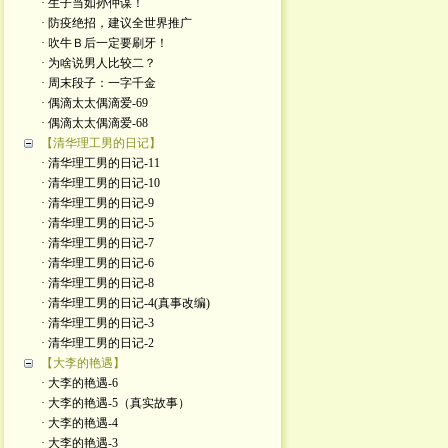
· 生子当如孙仲谋！
· 防疫绝招，建议全世界推广
· 吹牛Ｂ后一定要刷牙！
· 为啥说男人比较二？
· 周末段子：一字千金
· 偶滴太太偶滴爱-69
· 偶滴太太偶滴爱-68
【清华理工男的日记】
· 清华理工男的日记-11
· 清华理工男的日记-10
· 清华理工男的日记-9
· 清华理工男的日记-5
· 清华理工男的日记-7
· 清华理工男的日记-6
· 清华理工男的日记-8
· 清华理工男的日记-4(真事改编)
· 清华理工男的日记-3
· 清华理工男的日记-2
【大李的艳遇】
· 大李的艳遇-6
· 大李的艳遇-5（真实故事）
· 大李的艳遇-4
· 大李的艳遇-3