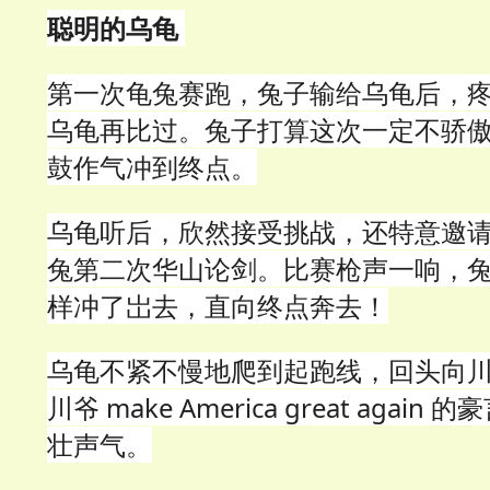
聪明的乌龟
第一次龟兔赛跑，兔子输给乌龟后，
乌龟再比过。兔子打算这次一定不骄
鼓作气冲到终点。
乌龟听后，欣然接受挑战，还特意邀
兔第二次华山论剑。比赛枪声一响，
样冲了岀去，直向终点奔去！
乌龟不紧不慢地爬到起跑线，回头向
川爷 make America great agai
壮声气。