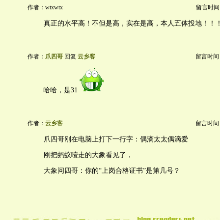
作者：wtxwtx
留言时间：20
真正的水平高！不但是高，实在是高，本人五体投地！！
作者：
爪四哥
回复
云乡客
留言时间：20
哈哈，是31
作者：
云乡客
留言时间：20
爪四哥刚在电脑上打下一行字：偶滴太太偶滴爱
刚把蚂蚁噎走的大象看见了，
大象问四哥：你的“上岗合格证书”是第几号？