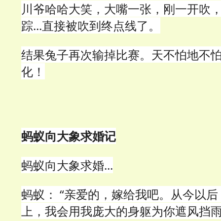
川爷哈哈大笑，大嘴一张，刚一开吹
踪...直接被吹到终点线了。
结果兔子再次输掉比赛。天不怕地不
化！
蚂蚁向大象求婚记
蚂蚁向大象求婚...
蚂蚁： “亲爱的，嫁给我吧。从今以
上，我会用我庞大的身躯为你遮风挡雨