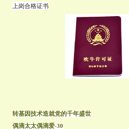
上岗合格证书
转基因技术造就党的千年盛世
偶滴太太偶滴爱-30