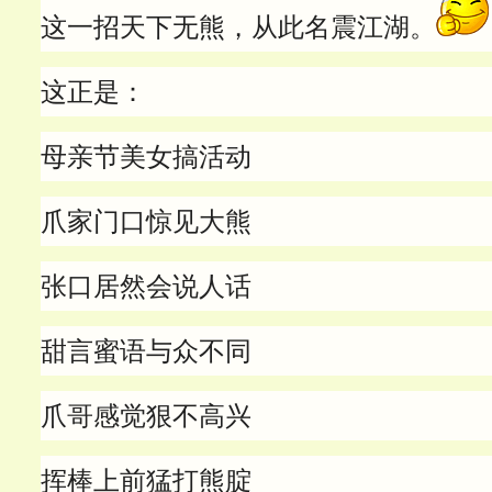
这一招天下无熊，从此名震江湖。
这正是：
母亲节美女搞活动
爪家门口惊见大熊
张口居然会说人话
甜言蜜语与众不同
爪哥感觉狠不高兴
挥棒上前猛打熊腚