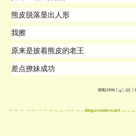
熊皮脱落显出人形
我擦
原来是披着熊皮的老王
差点撩妹成功
浏览(1434)
(2)