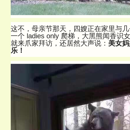
这不，母亲节那天，四嫂正在家里与几
一个 ladies only 爬梯，大黑熊闻
就来爪家拜访，还居然大声说：
美女妈
乐！