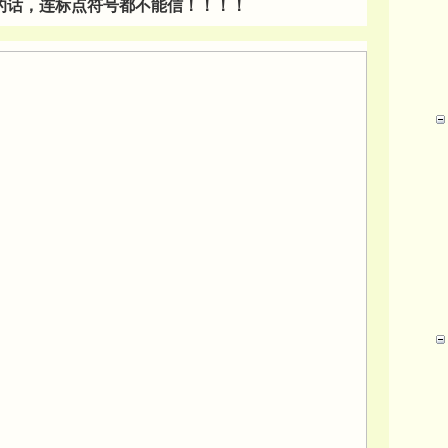
的话，连标点符号都不能信！！！！