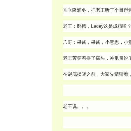
乖乖隆滴冬，把老王听了个目瞪狗
老王：卧槽，Lacey这是成精啦
爪哥：果酱，果酱，小意思，小
老王苦笑着摇了摇头，冲爪哥说
在谜底揭晓之前，大家先猜猜看
老王说。。。