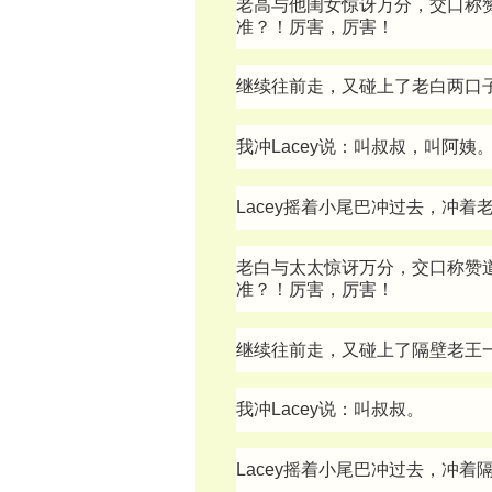
老高与他闺女惊讶万分，交口称赞
准？！厉害，厉害！
继续往前走，又碰上了老白两口
我冲Lacey说：叫叔叔，叫阿姨
Lacey摇着小尾巴冲过去，冲
老白与太太惊讶万分，交口称赞道
准？！厉害，厉害！
继续往前走，又碰上了隔壁老王
我冲Lacey说：叫叔叔。
Lacey摇着小尾巴冲过去，冲着