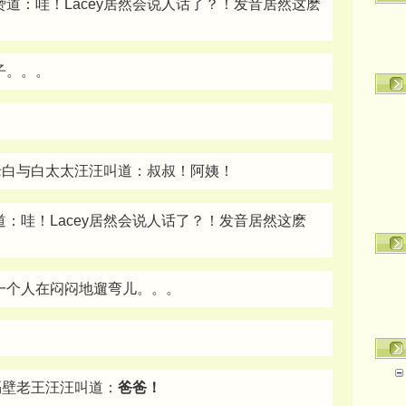
道：哇！Lacey居然会说人话了？！发音居然这麽
子。。。
。
着老白与白太太汪汪叫道：叔叔！阿姨！
：哇！Lacey居然会说人话了？！发音居然这麽
一个人在闷闷地遛弯儿。。。
隔壁老王汪汪叫道：
爸爸！