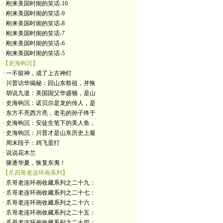
· 刚来美国时闹的笑话-10
· 刚来美国时闹的笑话-9
· 刚来美国时闹的笑话-8
· 刚来美国时闹的笑话-7
· 刚来美国时闹的笑话-6
· 刚来美国时闹的笑话-5
【史海钩沉】
· 一不留神，成了上古神灯
· 川普访华揭秘：回山东祭祖，并恢
· 胡说九道：美国国父华盛顿，是山
· 史海钩沉：诺贝尔是龙的传人，是
· 东方不亮西方亮，老毛的孙子终于
· 史海钩沉：安徒生笔下的美人鱼，
· 史海钩沉：川普才是山东历史上最
· 周末段子：鸡飞蛋打
· 说说花木兰
· 驱逐华夏，恢复东夷！
【爪四哥老连环画系列】
· 爪哥老连环画收藏系列之二十九：
· 爪哥老连环画收藏系列之二十七：
· 爪哥老连环画收藏系列之二十六：
· 爪哥老连环画收藏系列之二十五：
· 爪哥老连环画收藏系列之二十四：