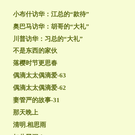
小布什访华：江总的“款待”
奥巴马访华：胡哥的“大礼”
川普访华：习总的“大礼”
不是东西的家伙
落樱时节更思春
偶滴太太偶滴爱-63
偶滴太太偶滴爱-62
妻管严的故事-31
那天晩上
清明.相思雨