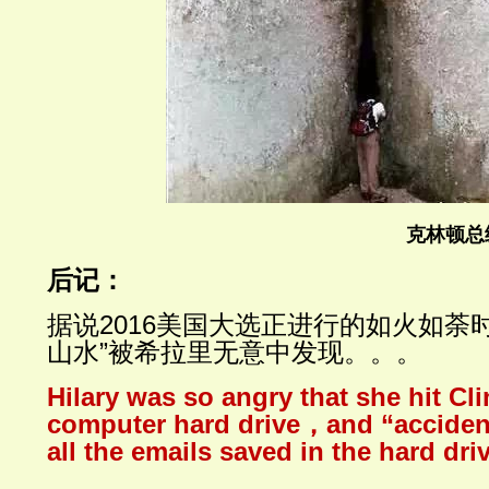
克林顿总
后记：
据说
2016
美国大选正进行的如火如荼
山水
”
被希拉里无意中发现。。。
Hilary was so angry that she hit Cli
computer hard drive
，
and “acciden
all the emails saved in the hard dri