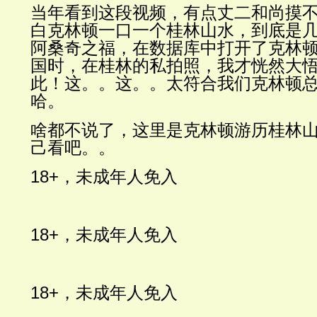
当年看到这段视频，有点丈二和尚摸
白克林顿一口一个桂林山水，到底是
阿桑奇之福，在数据库中打开了克林
国时，在桂林的私拍照，我才恍然大
此！这。。这。。太符合我们克林顿
哈。
啥都不说了，这里是克林顿游历桂林
己看吧。。
18+
，未成年人免入
18+
，未成年人免入
18+
，未成年人免入