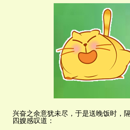
兴奋之余意犹未尽，于是送晚饭时，
四嫂感叹道：