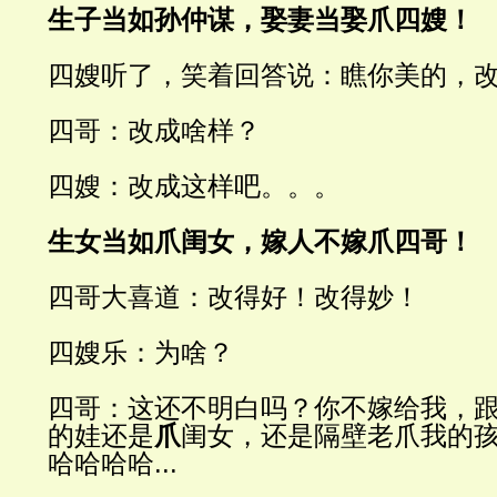
生子当如孙仲谋，娶妻当娶爪四嫂！
四嫂听了，笑着回答说：瞧你美的，
四哥：改成啥样？
四嫂：改成这样吧。。。
生女当如爪闺女，嫁人不嫁爪四哥！
四哥大喜道：改得好！改得妙！
四嫂乐：为啥？
四哥：这还不明白吗？你不嫁给我，
的娃还是
爪
闺女，还是隔壁老爪我的
哈哈哈哈
...