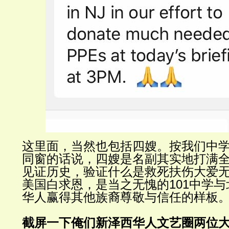
这里面，当然也包括四嫂。按我们中
同窗的话说，四嫂是名副其实地打满
见证历史，验证什么是救死扶伤大爱
美国白求恩，是当之无愧的
101
中学与
华人赢得其他族裔尊敬与信任的样板
截屏一下俺们新泽西华人文艺圈两位