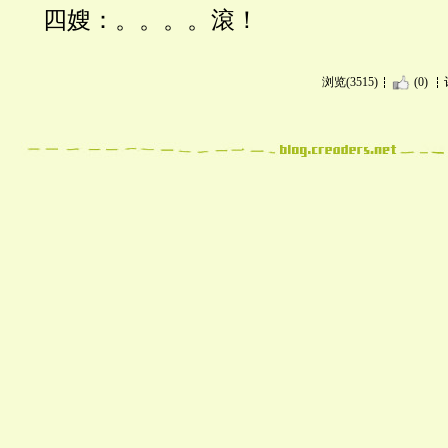
四嫂：。。。。滾！
浏览(3515)
(0)