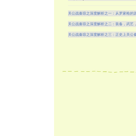
关公战秦琼之深度解析之一：从罗家枪的
关公战秦琼之深度解析之二：装备，武艺
关公战秦琼之深度解析之三：正史上关公