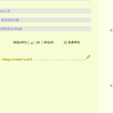
源头入手
，战法综合比较
秦琼的定位与比较
浏览(4901)
(0)
评论(0)
发表评论