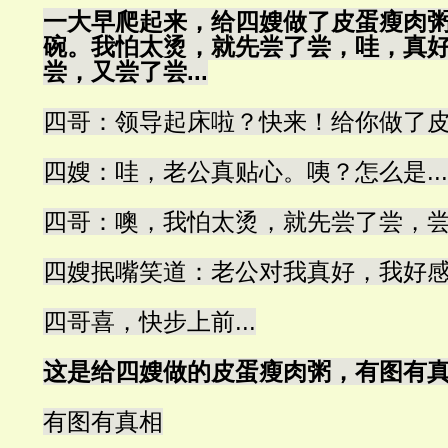
一大早爬起来，给四嫂做了皮蛋瘦肉
碗。我怕太烫，就先尝了尝，哇，真
尝，又尝了尝...
四哥：领导起床啦？快来！给你做了
四嫂：哇，老公真贴心。咦？怎么是..
四哥：噢，我怕太烫，就先尝了尝，尝
四嫂抿嘴笑道：老公对我真好，我好感动
四哥喜，快步上前...
这是给四嫂做的皮蛋瘦肉粥，有图有
有图有真相