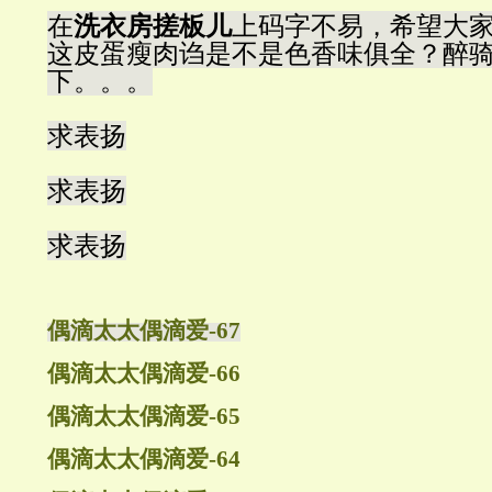
在
洗衣房搓板儿
上码字不易，希望大
这皮蛋瘦肉诌是不是色香味俱全？醉
下。。。
求表扬
求表扬
求表扬
偶滴太太偶滴爱-67
偶滴太太偶滴爱-66
偶滴太太偶滴爱-65
偶滴太太偶滴爱-64