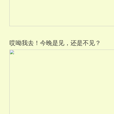
哎呦我去！今晚是见，还是不见？