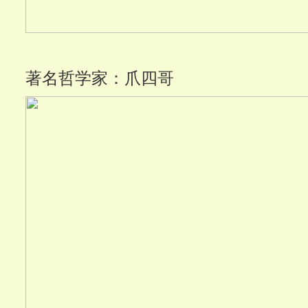
著名哲学家：爪四哥