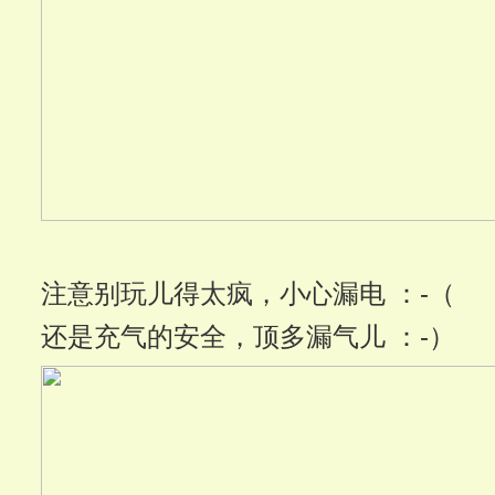
注意别玩儿得太疯，小心漏电 ：-（
还是充气的安全，顶多漏气儿 ：-）