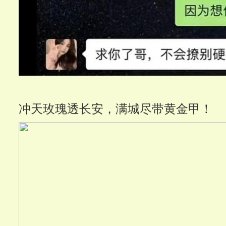
冲天玫瑰透长安，满城尽带黄金甲！