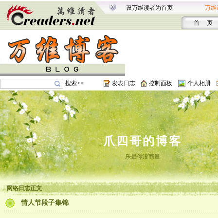
设万维读者为首页
万维
首 页
搜索>>
发表日志
控制面板
个人相册
爪四哥的博客
乐晕你没商量
网络日志正文
情人节段子集锦