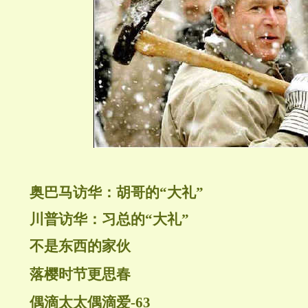
奥巴马访华：胡哥的“大礼”
川普访华：习总的“大礼”
不是东西的家伙
落樱时节更思春
偶滴太太偶滴爱-63