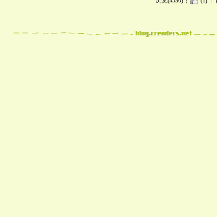
浏览(4530)
(1)