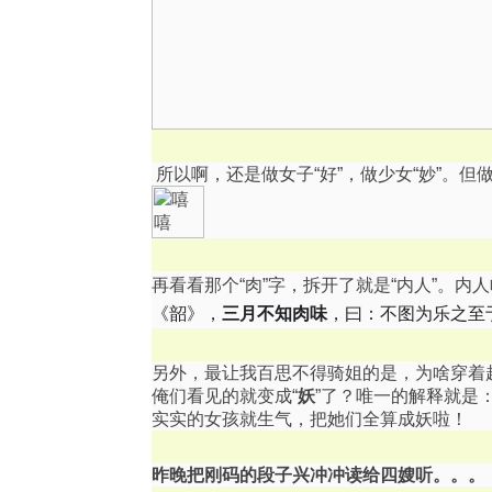
所以啊，还是做女子“好”，做少女“妙”。
再看看那个“肉”字，拆开了就是“内人”。内
《韶》，
三月不知肉味
，曰：不图为乐之至
另外，最让我百思不得骑姐的是，为啥穿着
俺们看见的就变成“
妖
”了？唯一的解释就是
实实的女孩就生气，把她们全算成妖啦！
昨晚把刚码的段子兴冲冲读给四嫂听。。。