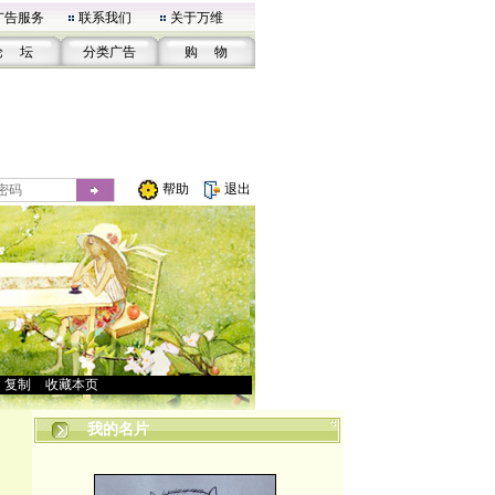
广告服务
联系我们
关于万维
论 坛
分类广告
购 物
帮助
退出
>
复制
>
收藏本页
我的名片