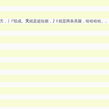
，丿l”组成。
夭
就是超短裙，
丿l
就是两条美腿，哈哈哈哈。。