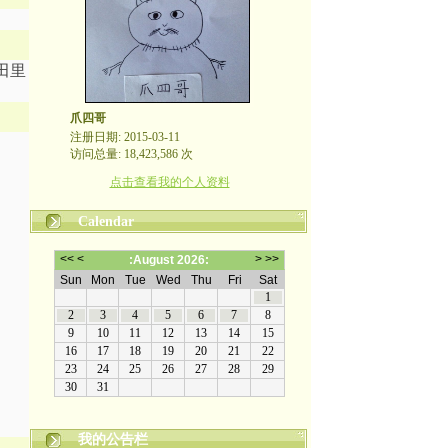
田里
爪四哥
注册日期: 2015-03-11
访问总量: 18,423,586 次
点击查看我的个人资料
Calendar
我的公告栏