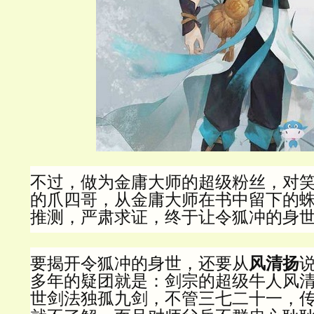
不过，做为金庸大师的超级粉丝，对
的爪四哥，从金庸大师在书中留下的
推测，严肃求证，终于让令狐冲的身
要揭开令狐冲的身世，还要从
风清扬
多年的疑团就是：剑宗的超级牛人风
世剑法独孤九剑，不管三七二十一，