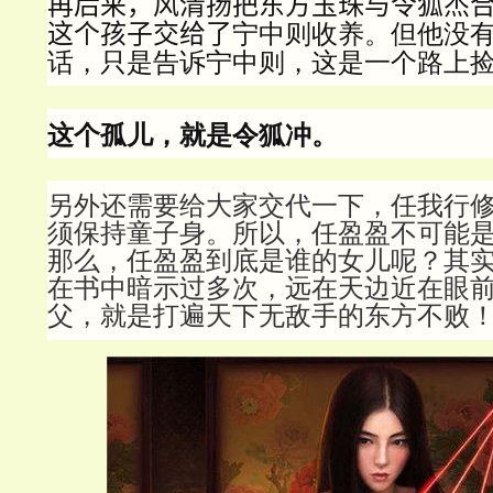
再后来，风清扬把东方玉珠与令狐杰
宁中则收养。但他没
这个孩子交给了
话，只是告诉宁中则，这是一个路上
这个孤儿，就是令狐冲。
另外还需要给大家交代一下，任我行
须保持童子身。所以，任盈盈不可能
那么，任盈盈到底是谁的女儿呢？其
在书中暗示过多次，远在天边近在眼
父，就是打遍天下无敌手的东方不败