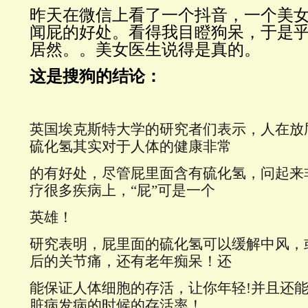
昨天在微信上看了一个抖音，一个美
闻屁的好处。看得我目瞪狗呆，于是
居然。。美女医生说得是真的。
这是搜狗的结论：
英国埃克斯特大学的研究者们表示，人在放
硫化氢其实对于人体的健康非常
的有好处，尽管屁里面含有硫化氢，问起来
疗很多疾病上，“屁”可是一个
英雄！
研究表明，屁里面的硫化氢可以缓解中风，
后的关节痛，还有老年痴呆！还
能保证人体细胞的存活，让你年轻!并且还
脏病发病的时候的存活率！