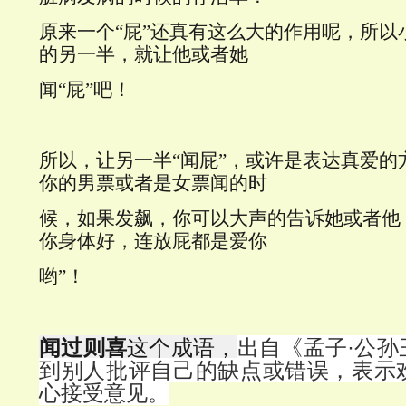
原来
一
个“屁”还真有这么大的作用呢，所以
的另一半，就让他或者她
闻“屁”吧！
所以，让另一半“闻屁”，或许是表达真爱的
你的男票或者是女票闻的时
候，如果发飙，你可以大声的告诉她或者他
你身体好，连放屁都是爱你
哟”！
闻过则喜
这个成语，
出自《孟子·公孙
到别人批评自己的缺点或错误，表示
心接受意见。