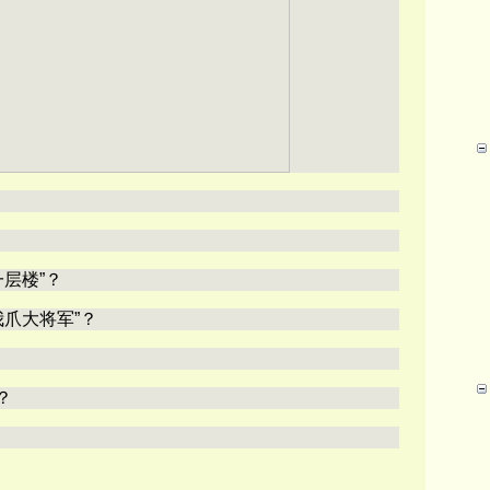
层楼”？
我爪大将军”？
？