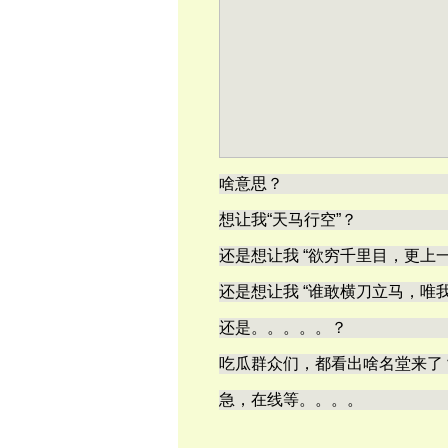
啥意思？
想让我“天马行空”？
还是想让我 “欲穷千里目，更上一
还是想让我 “谁敢横刀立马，唯
还是。。。。。？
吃瓜群众们，都看出啥名堂来了
急，在线等。。。。