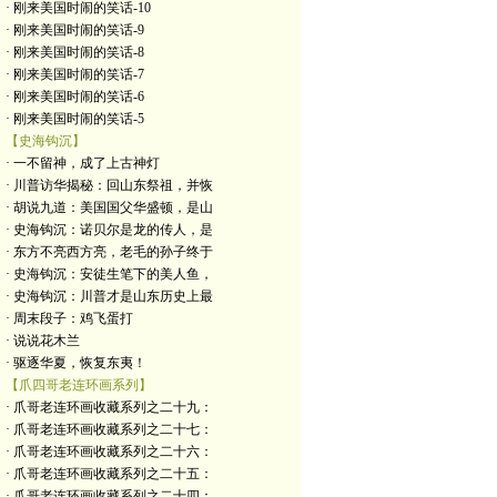
· 刚来美国时闹的笑话-10
· 刚来美国时闹的笑话-9
· 刚来美国时闹的笑话-8
· 刚来美国时闹的笑话-7
· 刚来美国时闹的笑话-6
· 刚来美国时闹的笑话-5
【史海钩沉】
· 一不留神，成了上古神灯
· 川普访华揭秘：回山东祭祖，并恢
· 胡说九道：美国国父华盛顿，是山
· 史海钩沉：诺贝尔是龙的传人，是
· 东方不亮西方亮，老毛的孙子终于
· 史海钩沉：安徒生笔下的美人鱼，
· 史海钩沉：川普才是山东历史上最
· 周末段子：鸡飞蛋打
· 说说花木兰
· 驱逐华夏，恢复东夷！
【爪四哥老连环画系列】
· 爪哥老连环画收藏系列之二十九：
· 爪哥老连环画收藏系列之二十七：
· 爪哥老连环画收藏系列之二十六：
· 爪哥老连环画收藏系列之二十五：
· 爪哥老连环画收藏系列之二十四：