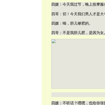
四嫂：今天我过节，晚上按摩服
四哥：切！今天我们男人才是大
四嫂：呦，胆儿够肥的。
四哥：不是我胆儿肥，是因为女人
四嫂：不听话？嘿嘿，也给你张