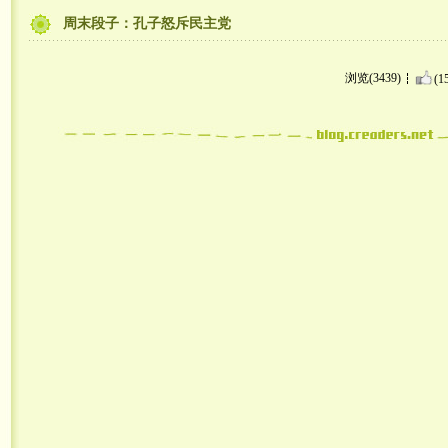
周末段子：孔子怒斥民主党
浏览(3439)
(1