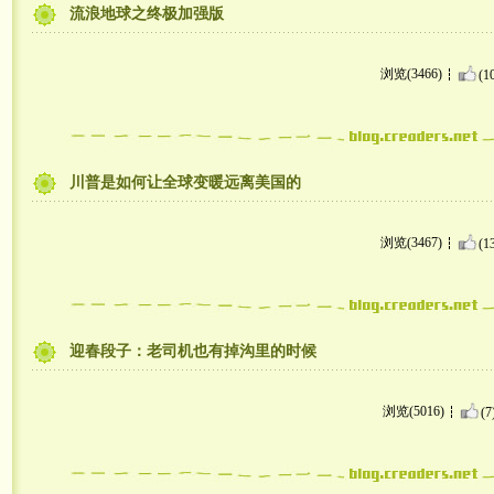
流浪地球之终极加强版
浏览(3466)
(1
川普是如何让全球变暖远离美国的
浏览(3467)
(1
迎春段子：老司机也有掉沟里的时候
浏览(5016)
(7