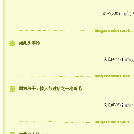
浏览(3601)
(1
如此头等舱！
浏览(4444)
(6
周末段子：情人节过后之一地鸡毛
浏览(6393)
(4