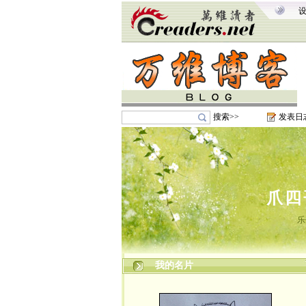
搜索>>
发表日
爪四
乐
我的名片