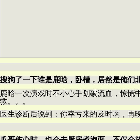
搜狗了一下谁是鹿晗，卧槽，居然是俺们
鹿晗一次演戏时不小心手划破流血，惊慌
救。。。
医生诊断后说到：你幸亏来的及时啊，再
爪哥伤心时，也会去厨房煮泡面，不仅会