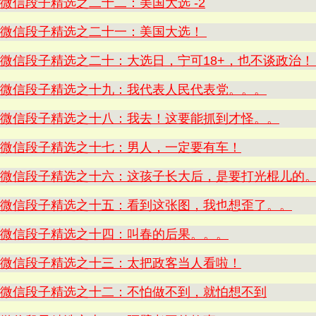
微信段子精选之二十二：美国大选 -2
微信段子精选之二十一：美国大选！
微信段子精选之二十：大选日，宁可18+，也不谈政治！（
微信段子精选之十九：我代表人民代表党。。。
微信段子精选之十八：我去！这要能抓到才怪。。
微信段子精选之十七：男人，一定要有车！
微信段子精选之十六：这孩子长大后，是要打光棍儿的
微信段子精选之十五：看到这张图，我也想歪了。。
微信段子精选之十四：叫春的后果。。。
微信段子精选之十三：太把政客当人看啦！
微信段子精选之十二：不怕做不到，就怕想不到