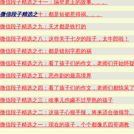
微信段子精选之十一：隔壁老王的故事。。。
微信段子精选之
十：都是短裙惹得祸。。。
微信段子精选之九：天才都是铁打的
微信段子精选之八：这些关于七夕的段子，太牛郎啦！
微信段子精选之七：都是错别字惹的祸
微信段子精选之六：看了孩子们的作文，老师们开始怀
微信段子精选之五：恶作剧的最高境界
微信段子精选之四：看了孩子们的作文，老师们都惊呆
微信段子精选之三：啥事儿也瞒不过早熟的孩子
微信段子精选之二：这孩子心狠手辣，将来适合做领导
微信段子精选之一：现在的孩子，个个都像爪四哥调教