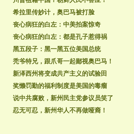
川普祖籍中国？朝鲜人民不答应！
希拉里传妙计，奥巴马被打脸
丧心病狂的白左：中美拍案惊奇
丧心病狂的白左：都是孔子惹得祸
黑五段子：黑一黑五位美国总统
秃爷特兄，跟爪哥一起鄙视奥巴马！
新泽西州将变成共产主义的试验田
奖懒罚勤的福利制度是美国的毒瘤
说中共腐败，新州民主党参议员笑了
忍无可忍，新州华人不再做哑裔！