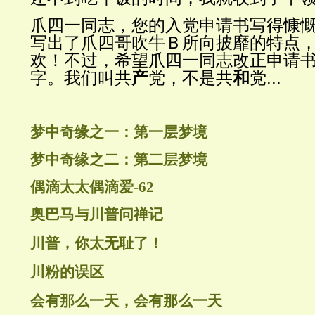
爪四一同志，您的入党申请书写得慷
写出了爪四哥吹牛Ｂ所向披靡的特点
欢！不过，希望爪四一同志改正申请
字。我们叫共
产
党，不是共
和
党
...
梦中奇缘之一：第一层梦境
梦中奇缘之二：第二层梦境
偶滴太太偶滴爱-62
奥巴马与川普问禅记
川普，你太无耻了！
川粉的误区
会有那么一天，会有那么一天