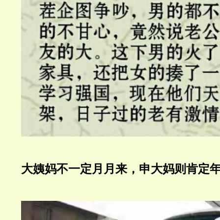
大姨妈不一定月月来，申大妈则肯定