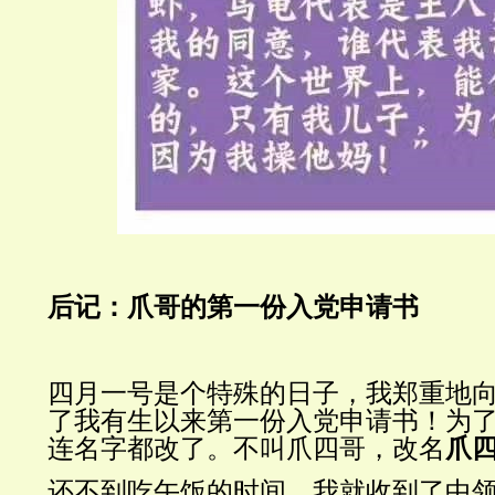
后记：爪哥的第一份入党申请书
四月一号是个特殊的日子，我郑重地
了我有生以来第一份入党申请书！为
连名字都改了。不叫爪四哥，改名
爪
还不到吃午饭的时间，我就收到了中