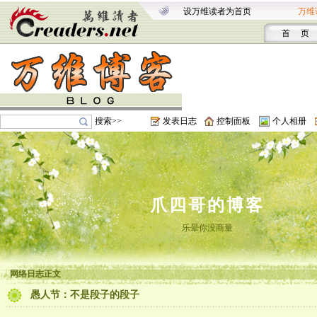
设万维读者为首页
万维
首 页
搜索>>
发表日志
控制面板
个人相册
爪四哥的博客
乐晕你没商量
网络日志正文
愚人节：不是段子的段子