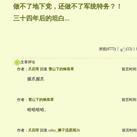
做不了地下党，还做不了军统特务？！
三十四年后的坦白...
浏览(6772)
(12)
文章评论
作者：
爪四哥
回复
雪山下的绛珠草
留言时间：20
握爪握爪
作者：
雪山下的绛珠草
留言时间：20
哈哈哈哈。
作者：
爪四哥
回复
szlxy_狮子流星雨26
留言时间：20