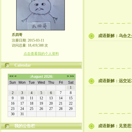
爪四哥
成语新解：乌合之
注册日期: 2015-03-11
访问总量: 18,419,588 次
点击查看我的个人资料
Calendar
成语新解：远交近
我的公告栏
成语新解：见贤思