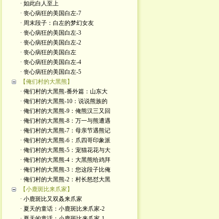
· 如此白人至上
· 丧心病狂的美国白左-7
· 周末段子：白左的梦幻女友
· 丧心病狂的美国白左-3
· 丧心病狂的美国白左-2
· 丧心病狂的美国白左
· 丧心病狂的美国白左-4
· 丧心病狂的美国白左-5
【俺们村的大黑熊】
· 俺们村的大黑熊-番外篇：山东大
· 俺们村的大黑熊-10：说说熊族的
· 俺们村的大黑熊-9：俺熊汉三又回
· 俺们村的大黑熊-8：万一与熊遭遇
· 俺们村的大黑熊-7：母亲节遇熊记
· 俺们村的大黑熊-6：爪四哥印象派
· 俺们村的大黑熊-5：宠猫花花与大
· 俺们村的大黑熊-4：大黑熊给鸡拜
· 俺们村的大黑熊-3：您这段子比俺
· 俺们村的大黑熊-2：村长怒怼大黑
【小鹿斑比来爪家】
· 小鹿斑比又双叒来爪家
· 夏天的童话：小鹿斑比来爪家-2
· 夏天的童话：小鹿斑比来爪家-1