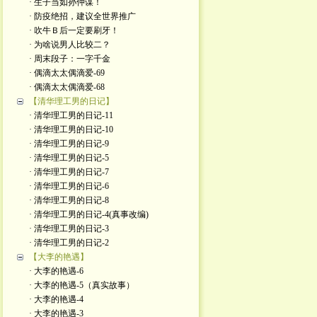
· 生子当如孙仲谋！
· 防疫绝招，建议全世界推广
· 吹牛Ｂ后一定要刷牙！
· 为啥说男人比较二？
· 周末段子：一字千金
· 偶滴太太偶滴爱-69
· 偶滴太太偶滴爱-68
【清华理工男的日记】
· 清华理工男的日记-11
· 清华理工男的日记-10
· 清华理工男的日记-9
· 清华理工男的日记-5
· 清华理工男的日记-7
· 清华理工男的日记-6
· 清华理工男的日记-8
· 清华理工男的日记-4(真事改编)
· 清华理工男的日记-3
· 清华理工男的日记-2
【大李的艳遇】
· 大李的艳遇-6
· 大李的艳遇-5（真实故事）
· 大李的艳遇-4
· 大李的艳遇-3