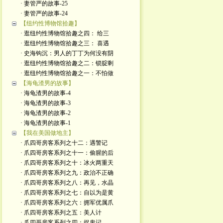
· 妻管严的故事-25
· 妻管严的故事-24
【纽约性博物馆拾趣】
· 逛纽约性博物馆拾趣之四： 给三
· 逛纽约性博物馆拾趣之三： 喜遇
· 史海钩沉：男人的丁丁为何没有阴
· 逛纽约性博物馆拾趣之二：锁腚剩
· 逛纽约性博物馆拾趣之一：不怕做
【海龟渣男的故事】
· 海龟渣男的故事-4
· 海龟渣男的故事-3
· 海龟渣男的故事-2
· 海龟渣男的故事-1
【我在美国做地主】
· 爪四哥房客系列之十二：遇警记
· 爪四哥房客系列之十一：偷腥的后
· 爪四哥房客系列之十：冰火两重天
· 爪四哥房客系列之九：政治不正确
· 爪四哥房客系列之八：再见，水晶
· 爪四哥房客系列之七：自以为是黄
· 爪四哥房客系列之六：拥军优属爪
· 爪四哥房客系列之五：美人计
· 爪四哥房客系列之四：捉鬼记