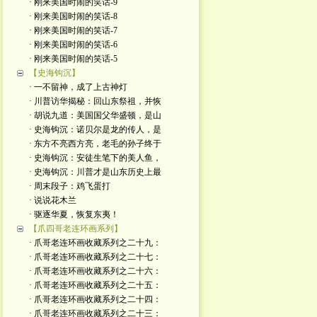
· 刚来美国时闹的笑话-9
· 刚来美国时闹的笑话-8
· 刚来美国时闹的笑话-7
· 刚来美国时闹的笑话-6
· 刚来美国时闹的笑话-5
【史海钩沉】
· 一不留神，成了上古神灯
· 川普访华揭秘：回山东祭祖，并恢
· 胡说九道：美国国父华盛顿，是山
· 史海钩沉：诺贝尔是龙的传人，是
· 东方不亮西方亮，老毛的孙子终于
· 史海钩沉：安徒生笔下的美人鱼，
· 史海钩沉：川普才是山东历史上最
· 周末段子：鸡飞蛋打
· 说说花木兰
· 驱逐华夏，恢复东夷！
【爪四哥老连环画系列】
· 爪哥老连环画收藏系列之二十九：
· 爪哥老连环画收藏系列之二十七：
· 爪哥老连环画收藏系列之二十六：
· 爪哥老连环画收藏系列之二十五：
· 爪哥老连环画收藏系列之二十四：
· 爪哥老连环画收藏系列之二十三：