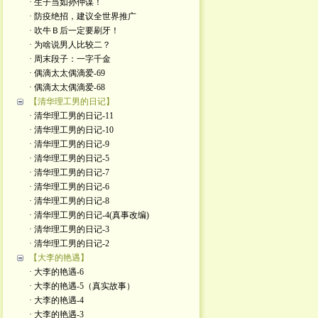
· 生子当如孙仲谋！
· 防疫绝招，建议全世界推广
· 吹牛Ｂ后一定要刷牙！
· 为啥说男人比较二？
· 周末段子：一字千金
· 偶滴太太偶滴爱-69
· 偶滴太太偶滴爱-68
【清华理工男的日记】
· 清华理工男的日记-11
· 清华理工男的日记-10
· 清华理工男的日记-9
· 清华理工男的日记-5
· 清华理工男的日记-7
· 清华理工男的日记-6
· 清华理工男的日记-8
· 清华理工男的日记-4(真事改编)
· 清华理工男的日记-3
· 清华理工男的日记-2
【大李的艳遇】
· 大李的艳遇-6
· 大李的艳遇-5（真实故事）
· 大李的艳遇-4
· 大李的艳遇-3