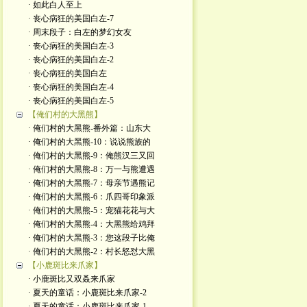
· 如此白人至上
· 丧心病狂的美国白左-7
· 周末段子：白左的梦幻女友
· 丧心病狂的美国白左-3
· 丧心病狂的美国白左-2
· 丧心病狂的美国白左
· 丧心病狂的美国白左-4
· 丧心病狂的美国白左-5
【俺们村的大黑熊】
· 俺们村的大黑熊-番外篇：山东大
· 俺们村的大黑熊-10：说说熊族的
· 俺们村的大黑熊-9：俺熊汉三又回
· 俺们村的大黑熊-8：万一与熊遭遇
· 俺们村的大黑熊-7：母亲节遇熊记
· 俺们村的大黑熊-6：爪四哥印象派
· 俺们村的大黑熊-5：宠猫花花与大
· 俺们村的大黑熊-4：大黑熊给鸡拜
· 俺们村的大黑熊-3：您这段子比俺
· 俺们村的大黑熊-2：村长怒怼大黑
【小鹿斑比来爪家】
· 小鹿斑比又双叒来爪家
· 夏天的童话：小鹿斑比来爪家-2
· 夏天的童话：小鹿斑比来爪家-1