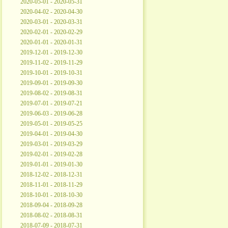
2020-05-01 - 2020-05-31
2020-04-02 - 2020-04-30
2020-03-01 - 2020-03-31
2020-02-01 - 2020-02-29
2020-01-01 - 2020-01-31
2019-12-01 - 2019-12-30
2019-11-02 - 2019-11-29
2019-10-01 - 2019-10-31
2019-09-01 - 2019-09-30
2019-08-02 - 2019-08-31
2019-07-01 - 2019-07-21
2019-06-03 - 2019-06-28
2019-05-01 - 2019-05-25
2019-04-01 - 2019-04-30
2019-03-01 - 2019-03-29
2019-02-01 - 2019-02-28
2019-01-01 - 2019-01-30
2018-12-02 - 2018-12-31
2018-11-01 - 2018-11-29
2018-10-01 - 2018-10-30
2018-09-04 - 2018-09-28
2018-08-02 - 2018-08-31
2018-07-09 - 2018-07-31