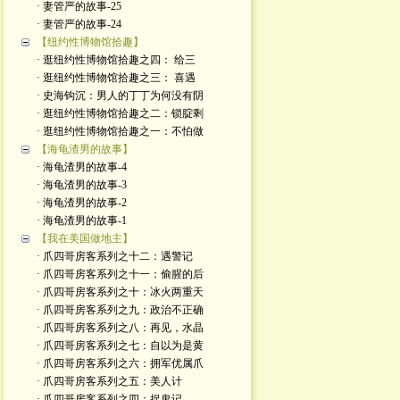
· 妻管严的故事-25
· 妻管严的故事-24
【纽约性博物馆拾趣】
· 逛纽约性博物馆拾趣之四： 给三
· 逛纽约性博物馆拾趣之三： 喜遇
· 史海钩沉：男人的丁丁为何没有阴
· 逛纽约性博物馆拾趣之二：锁腚剩
· 逛纽约性博物馆拾趣之一：不怕做
【海龟渣男的故事】
· 海龟渣男的故事-4
· 海龟渣男的故事-3
· 海龟渣男的故事-2
· 海龟渣男的故事-1
【我在美国做地主】
· 爪四哥房客系列之十二：遇警记
· 爪四哥房客系列之十一：偷腥的后
· 爪四哥房客系列之十：冰火两重天
· 爪四哥房客系列之九：政治不正确
· 爪四哥房客系列之八：再见，水晶
· 爪四哥房客系列之七：自以为是黄
· 爪四哥房客系列之六：拥军优属爪
· 爪四哥房客系列之五：美人计
· 爪四哥房客系列之四：捉鬼记