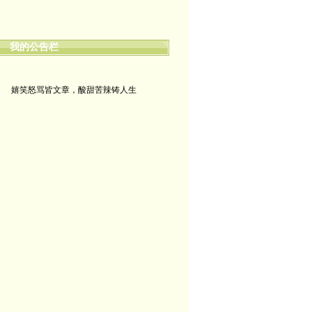
我的公告栏
嬉笑怒骂皆文章，酸甜苦辣铸人生