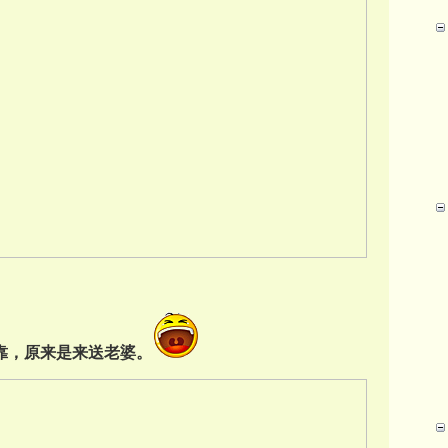
。靠，原来是来送老婆。