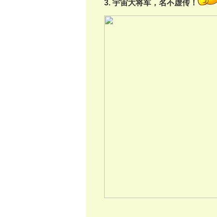
3. 宇宙大将军，名不虚传！