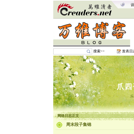
搜索>>
发表日
爪四
乐
网络日志正文
周末段子集锦