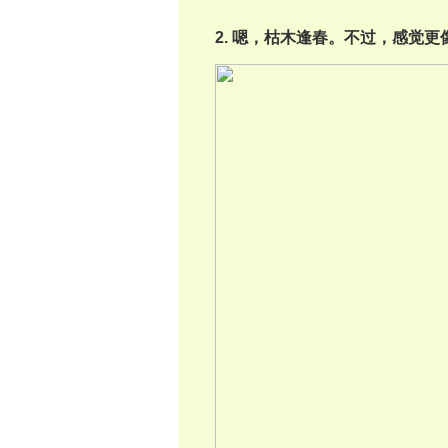
2. 嗯，枯木逢春。不过，感觉