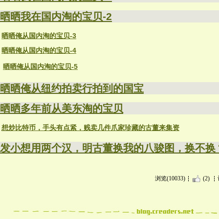
晒晒我在国内淘的宝贝-2
晒晒俺从国内淘的宝贝-3
晒晒俺从国内淘的宝贝-4
晒晒俺从国内淘的宝贝-5
晒晒俺从纽约拍卖行拍到的国宝
晒晒多年前从美东淘的宝贝
想炒比特币，手头有点紧，贱卖几件爪家珍藏的古董来集资
发小想用两个汉，明古董换我的八骏图，换不换
浏览(10033)
(2)