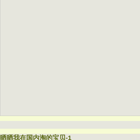
晒晒我在国内淘的宝贝-1