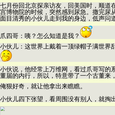
七月份回北京探亲访友，回美国时，顺道
宫博物院的时候，突然感到尿急。撒完尿
面目清秀的小伙儿走到我的身边，低声问
爪四哥：咦？怎么知道是我？
小伙儿：这世界上戴着一顶绿帽子满世界
小伙说，他经常上万维网，看过爪哥写的
董届的内行，所以，特意带了一个古董来
俺狠好奇，就让他拿出来瞧瞧。
小伙儿四下张望，看周围没有别人，就掏出