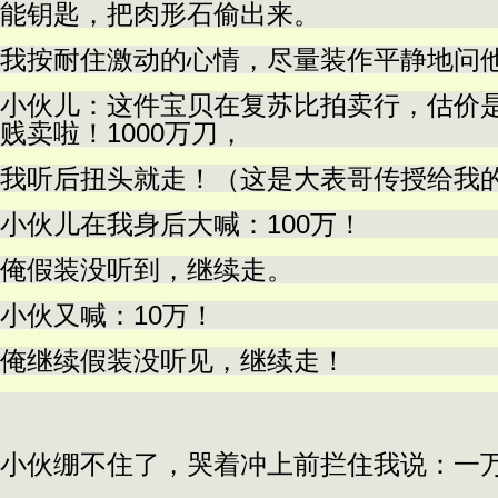
能钥匙，把肉形石偷出来。
我按耐住激动的心情，尽量装作平静地问
小伙儿：这件宝贝在复苏比拍卖行，估价是
贱卖啦！1000万刀，
我听后扭头就走！（这是大表哥传授给我
小伙儿在我身后大喊：100万！
俺假装没听到，继续走。
小伙又喊：10万！
俺继续假装没听见，继续走！
小伙绷不住了，哭着冲上前拦住我说：一