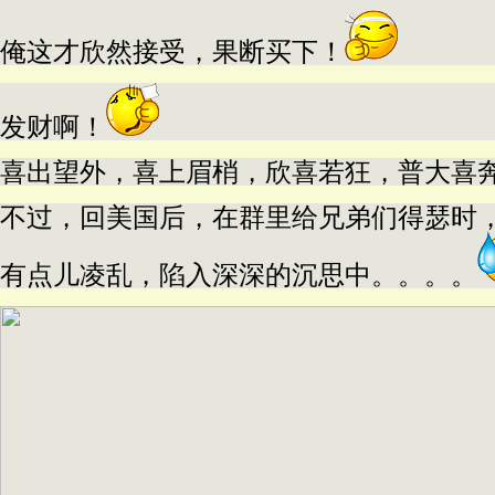
俺这才欣然接受，果断买下！
发财啊！
喜出望外，喜上眉梢，欣喜若狂，普大喜
不过，回美国后，在群里给兄弟们得瑟时
有点儿凌乱，陷入深深的沉思中。。。。