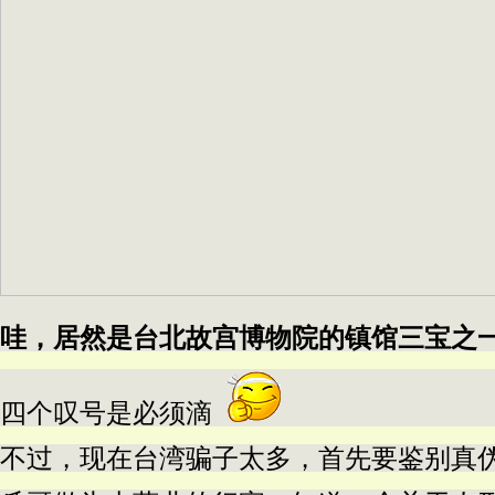
哇，居然是台北故宫博物院的镇馆三宝之
四个叹号是必须滴
不过，现在台湾骗子太多，首先要鉴别真