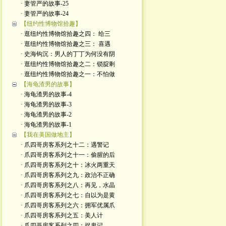
· 妻管严的故事-25
· 妻管严的故事-24
【纽约性博物馆拾趣】
· 逛纽约性博物馆拾趣之四： 给三
· 逛纽约性博物馆拾趣之三： 喜遇
· 史海钩沉：男人的丁丁为何没有阴
· 逛纽约性博物馆拾趣之二：锁腚剩
· 逛纽约性博物馆拾趣之一：不怕做
【海龟渣男的故事】
· 海龟渣男的故事-4
· 海龟渣男的故事-3
· 海龟渣男的故事-2
· 海龟渣男的故事-1
【我在美国做地主】
· 爪四哥房客系列之十二：遇警记
· 爪四哥房客系列之十一：偷腥的后
· 爪四哥房客系列之十：冰火两重天
· 爪四哥房客系列之九：政治不正确
· 爪四哥房客系列之八：再见，水晶
· 爪四哥房客系列之七：自以为是黄
· 爪四哥房客系列之六：拥军优属爪
· 爪四哥房客系列之五：美人计
· 爪四哥房客系列之四：捉鬼记