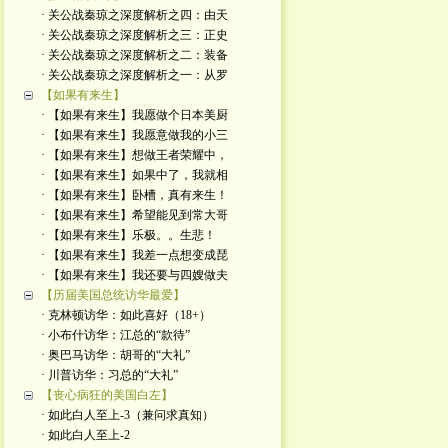
· 关公战秦琼之深度解析之四：由天
· 关公战秦琼之深度解析之三：正史
· 关公战秦琼之深度解析之二：装备
· 关公战秦琼之深度解析之一：从罗
【如果有来生】
· 【如果有来生】我愿做个日本美厨
· 【如果有来生】我愿意做我的小三
· 【如果有来生】想做王者荣耀中，
· 【如果有来生】如果中了，我就相
· 【如果有来生】卧槽，真有来生！
· 【如果有来生】希望能见到常大哥
· 【如果有来生】乐极。。生悲！
· 【如果有来生】我差一点想变成琵
· 【如果有来生】我还要与四嫂做夫
【历届美国总统访华最爱】
· 克林顿访华：如此喜好（18+）
· 小布什访华：江总的“款待”
· 奥巴马访华：胡哥的“大礼”
· 川普访华：习总的“大礼”
【丧心病狂的美国白左】
· 如此白人至上-3（兼问求真知）
· 如此白人至上-2