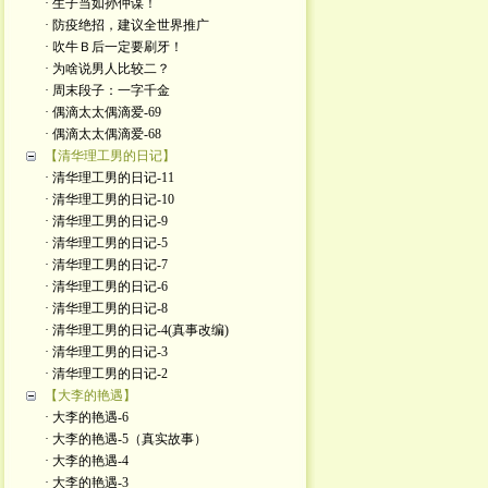
· 生子当如孙仲谋！
· 防疫绝招，建议全世界推广
· 吹牛Ｂ后一定要刷牙！
· 为啥说男人比较二？
· 周末段子：一字千金
· 偶滴太太偶滴爱-69
· 偶滴太太偶滴爱-68
【清华理工男的日记】
· 清华理工男的日记-11
· 清华理工男的日记-10
· 清华理工男的日记-9
· 清华理工男的日记-5
· 清华理工男的日记-7
· 清华理工男的日记-6
· 清华理工男的日记-8
· 清华理工男的日记-4(真事改编)
· 清华理工男的日记-3
· 清华理工男的日记-2
【大李的艳遇】
· 大李的艳遇-6
· 大李的艳遇-5（真实故事）
· 大李的艳遇-4
· 大李的艳遇-3