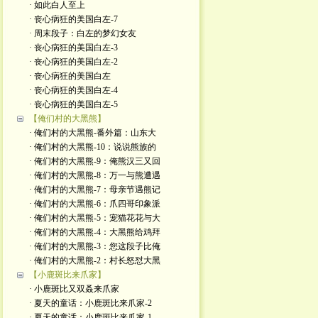
· 如此白人至上
· 丧心病狂的美国白左-7
· 周末段子：白左的梦幻女友
· 丧心病狂的美国白左-3
· 丧心病狂的美国白左-2
· 丧心病狂的美国白左
· 丧心病狂的美国白左-4
· 丧心病狂的美国白左-5
【俺们村的大黑熊】
· 俺们村的大黑熊-番外篇：山东大
· 俺们村的大黑熊-10：说说熊族的
· 俺们村的大黑熊-9：俺熊汉三又回
· 俺们村的大黑熊-8：万一与熊遭遇
· 俺们村的大黑熊-7：母亲节遇熊记
· 俺们村的大黑熊-6：爪四哥印象派
· 俺们村的大黑熊-5：宠猫花花与大
· 俺们村的大黑熊-4：大黑熊给鸡拜
· 俺们村的大黑熊-3：您这段子比俺
· 俺们村的大黑熊-2：村长怒怼大黑
【小鹿斑比来爪家】
· 小鹿斑比又双叒来爪家
· 夏天的童话：小鹿斑比来爪家-2
· 夏天的童话：小鹿斑比来爪家-1