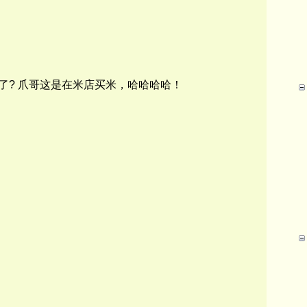
了
?
爪哥
这是在米店买米，哈哈哈哈！