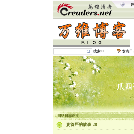
搜索>>
发表日
爪四
乐
网络日志正文
妻管严的故事-28