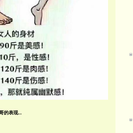
哥的表现
...