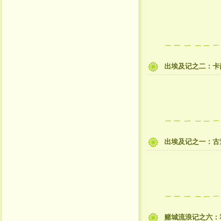
出埃及记之二：卡
出埃及记之一：古
赌城流浪记之六：