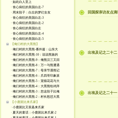
· 如此白人至上
· 丧心病狂的美国白左-7
回国探亲访友点滴
· 周末段子：白左的梦幻女友
· 丧心病狂的美国白左-3
· 丧心病狂的美国白左-2
· 丧心病狂的美国白左
· 丧心病狂的美国白左-4
· 丧心病狂的美国白左-5
【俺们村的大黑熊】
· 俺们村的大黑熊-番外篇：山东大
出埃及记之二十二
· 俺们村的大黑熊-10：说说熊族的
· 俺们村的大黑熊-9：俺熊汉三又回
· 俺们村的大黑熊-8：万一与熊遭遇
· 俺们村的大黑熊-7：母亲节遇熊记
· 俺们村的大黑熊-6：爪四哥印象派
· 俺们村的大黑熊-5：宠猫花花与大
· 俺们村的大黑熊-4：大黑熊给鸡拜
· 俺们村的大黑熊-3：您这段子比俺
出埃及记之二十一
· 俺们村的大黑熊-2：村长怒怼大黑
【小鹿斑比来爪家】
· 小鹿斑比又双叒来爪家
· 夏天的童话：小鹿斑比来爪家-2
· 夏天的童话：小鹿斑比来爪家-1