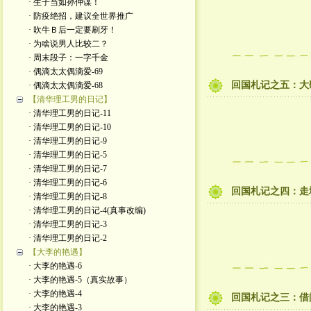
· 生子当如孙仲谋！
· 防疫绝招，建议全世界推广
· 吹牛Ｂ后一定要刷牙！
· 为啥说男人比较二？
· 周末段子：一字千金
· 偶滴太太偶滴爱-69
回国札记之五：大
· 偶滴太太偶滴爱-68
【清华理工男的日记】
· 清华理工男的日记-11
· 清华理工男的日记-10
· 清华理工男的日记-9
· 清华理工男的日记-5
· 清华理工男的日记-7
· 清华理工男的日记-6
回国札记之四：走
· 清华理工男的日记-8
· 清华理工男的日记-4(真事改编)
· 清华理工男的日记-3
· 清华理工男的日记-2
【大李的艳遇】
· 大李的艳遇-6
· 大李的艳遇-5（真实故事）
· 大李的艳遇-4
回国札记之三：借
· 大李的艳遇-3