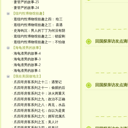
· 妻管严的故事-25
· 妻管严的故事-24
【纽约性博物馆拾趣】
· 逛纽约性博物馆拾趣之四： 给三
· 逛纽约性博物馆拾趣之三： 喜遇
· 史海钩沉：男人的丁丁为何没有阴
· 逛纽约性博物馆拾趣之二：锁腚剩
回国探亲访友点滴
· 逛纽约性博物馆拾趣之一：不怕做
【海龟渣男的故事】
· 海龟渣男的故事-4
· 海龟渣男的故事-3
· 海龟渣男的故事-2
· 海龟渣男的故事-1
【我在美国做地主】
· 爪四哥房客系列之十二：遇警记
回国探亲访友点滴
· 爪四哥房客系列之十一：偷腥的后
· 爪四哥房客系列之十：冰火两重天
· 爪四哥房客系列之九：政治不正确
· 爪四哥房客系列之八：再见，水晶
· 爪四哥房客系列之七：自以为是黄
· 爪四哥房客系列之六：拥军优属爪
· 爪四哥房客系列之五：美人计
· 爪四哥房客系列之四：捉鬼记