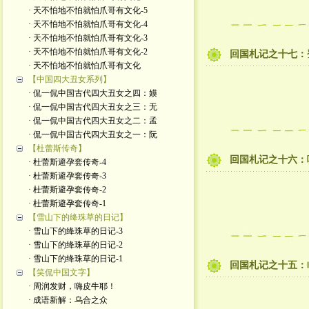
· 天不怕地不怕就怕爪哥有文化-5
· 天不怕地不怕就怕爪哥有文化-4
· 天不怕地不怕就怕爪哥有文化-3
· 天不怕地不怕就怕爪哥有文化-2
回国札记之十七：
· 天不怕地不怕就怕爪哥有文化
【中国四大丑女系列】
· 侃一侃中国古代四大丑女之四：嫫
· 侃一侃中国古代四大丑女之三：无
· 侃一侃中国古代四大丑女之二：孟
· 侃一侃中国古代四大丑女之一：阮
【杜蕾斯传奇】
回国札记之十六：
· 杜蕾斯避孕套传奇-4
· 杜蕾斯避孕套传奇-3
· 杜蕾斯避孕套传奇-2
· 杜蕾斯避孕套传奇-1
【雪山下的绛珠草的日记】
· 雪山下的绛珠草的日记-3
· 雪山下的绛珠草的日记-2
· 雪山下的绛珠草的日记-1
回国札记之十五：
【笑侃中国文字】
· 周润发财，嗨皮牛耶！
· 成语新解：乌合之众