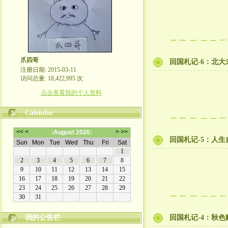
爪四哥
回国札记-6：北
注册日期: 2015-03-11
访问总量: 18,422,995 次
点击查看我的个人资料
Calendar
回国札记-5：人
我的公告栏
回国札记-4：秋色