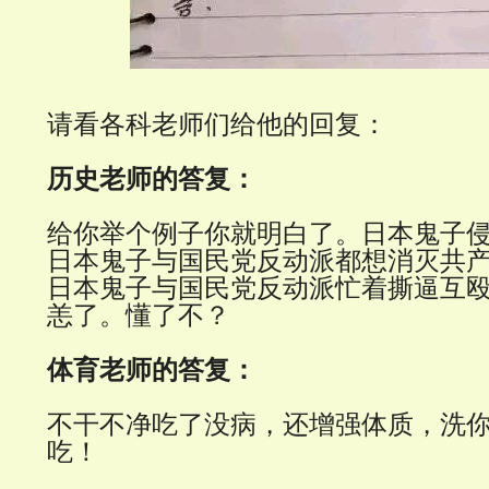
请看各科老师们给他的回复：
历史老师的答复：
给你举个例子你就明白了。日本鬼子
日本鬼子与国民党反动派都想消灭共
日本鬼子与国民党反动派忙着撕逼互
恙了。懂了不？
体育老师的答复：
不干不净吃了没病，还增强体质，洗
吃！