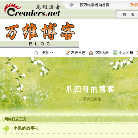
设万维读者为首页
万维
首 页
搜索>>
发表日志
控制面板
个人相册
爪四哥的博客
乐晕你没商量
网络日志正文
小呆的故事-6