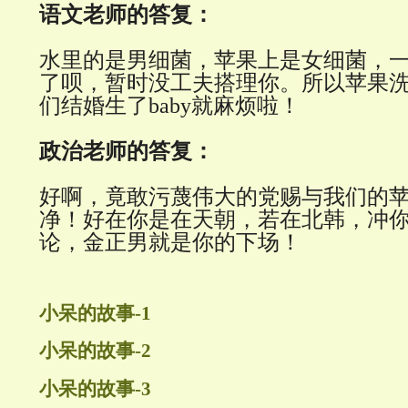
语文老师的答复：
水里的是男细菌，苹果上是女细菌，
了呗，暂时没工夫搭理你。所以苹果
们结婚生了baby就麻烦啦！
政治老师的答复：
好啊，竟敢污蔑伟大的党赐与我们的
净！好在你是在天朝，若在北韩，冲
论，金正男就是你的下场！
小呆的故事-1
小呆的故事-2
小呆的故事-3