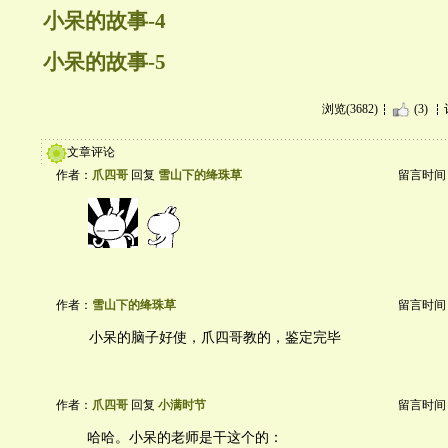
小呆的故事-4
小呆的故事-5
浏览(3682)
(3)
文章评论
作者：
爪四哥
回复
雪山下的绛珠草
留言时间：20
作者：
雪山下的绛珠草
留言时间：20
小呆的脑子好使，爪四哥教的，鉴定完毕
作者：
爪四哥
回复
小满时节
留言时间：20
哈哈。小呆的老师是干这个的：