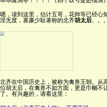
乖乖隆滴冬！！！！（四个叹号是必须滴
嗯，读到这里，估计五哥，花帅等已经心
淫无度，寡廉少耻著称的北齐
胡太后
。。
北齐在中国历史上，被称为禽兽王朝。从
位胡太后，在禽兽不如方面，更是巾帼不
了。有兴趣的，请看这里：