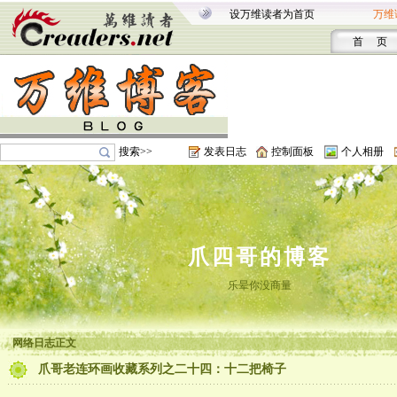
设万维读者为首页
万维
首 页
搜索>>
发表日志
控制面板
个人相册
爪四哥的博客
乐晕你没商量
网络日志正文
爪哥老连环画收藏系列之二十四：十二把椅子