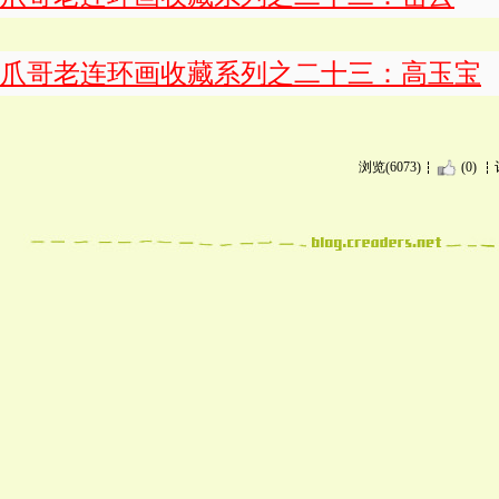
爪哥老连环画收藏系列之二十三：高玉宝
浏览(6073)
(0)