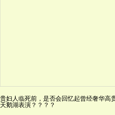
贵妇人临死前，是否会回忆起曾经奢华高
天鹅湖表演？？？？