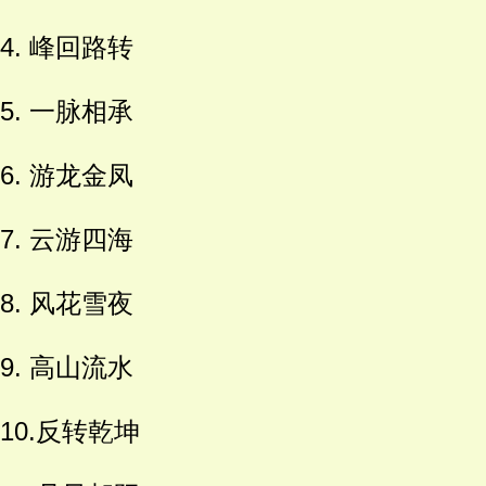
4. 峰回路转
5. 一脉相承
6. 游龙金凤
7. 云游四海
8. 风花雪夜
9. 高山流水
10.反转乾坤