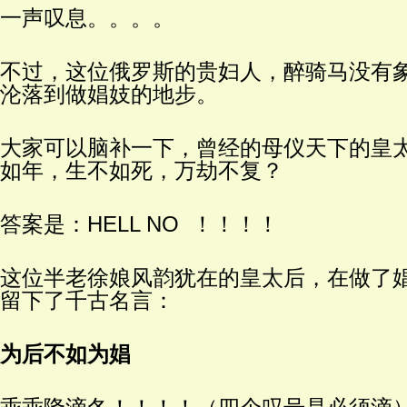
一声叹息。。。。
不过，这位俄罗斯的贵妇人，醉骑马没有
沦落到做娼妓的地步。
大家可以脑补一下，曾经的母仪天下的皇
如年，生不如死，万劫不复？
答案是：HELL NO ！！！！
这位半老徐娘风韵犹在的皇太后，在做了
留下了千古名言：
为后不如为娼