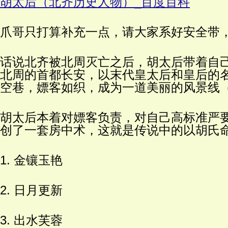
胡太后（北齐历史人物）_百度百科
爪哥只打算补充一点，请大家系好安全带
话说北齐被北周灭亡之后，胡太后带着自
北周的首都长安，以末代皇太后和皇后的
空巷，嫖客如织，成为一道美丽的风景线（
胡太后本着对嫖客负责，对自己高标准严
创了一套房中术，这就是传说中的以胡氏
1. 金镶玉艳
2. 日月更新
3. 出水芙蓉