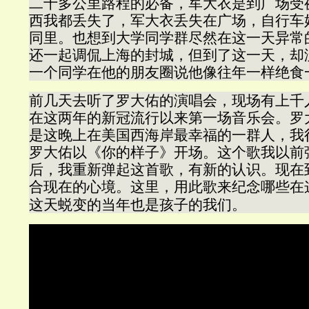
二十多公里路程的必备，军大衣是到广场受
西我都丢失了，军大衣丢失在广场，自行车
同里。也想到大学同学群尽然在这一天异常
还一起调侃上海的封城，但到了这一天，却
一个同学在他的朋友圈说他像往年一样绝食
前几天去听了罗大佑的演唱会，现场有上千
在这两年的新冠流行以来第一场音乐会。罗
是这晚上在美国西海岸最幸福的一群人，我
罗大佑以《你的样子》开场。这个歌我以前
后，我重新弹起这首歌，有新的认识。现在
合现在的心境。这里，用此歌来纪念哪些在
这天蜕变的当年也是孩子的我们。