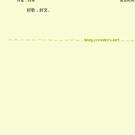
作者：
白草
留言时间：20
好歌，好文。