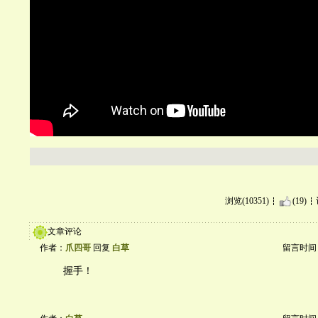
浏览(10351)
(19)
文章评论
作者：
爪四哥
回复
白草
留言时间：20
握手！