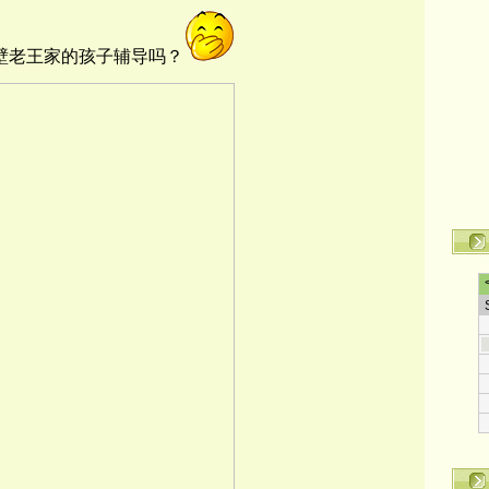
壁老王家的孩子辅导吗？