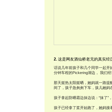
2.
这是网友酒仙桥老兄的真实经
话说几年前孩子和几个同学一起开
分钟车程的Pickering湖边， 
那天挺热太阳挺晒，她妈就一路提
间了，孩子急匆匆下车，孩儿她妈在
孩子拿起防晒霜边抹边说：“抹了”，“
孩子已经拿了桨开始跑了，她妈接着