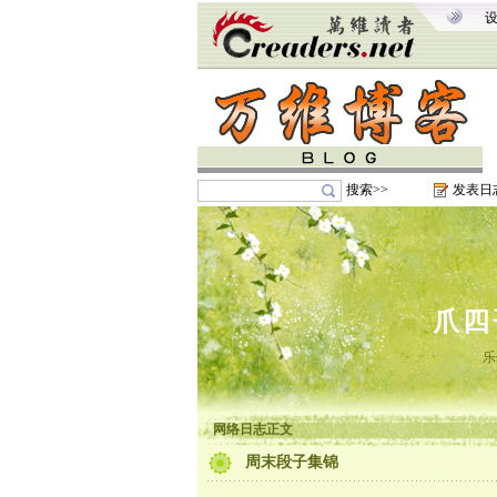
搜索>>
发表日
爪四
乐
网络日志正文
周末段子集锦