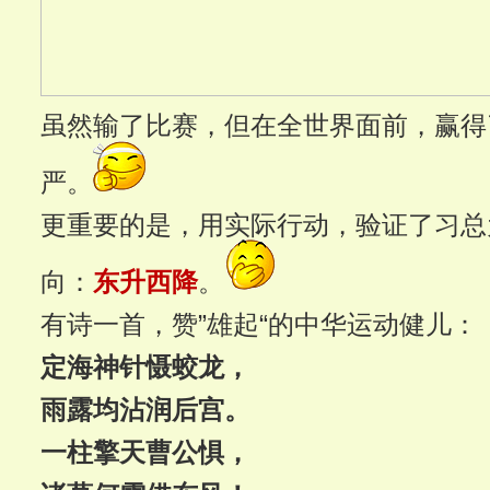
虽然输了比赛，但在全世界面前，赢得
严。
更重要的是，用实际行动，验证了习总
向：
东升西降
。
有诗一首，赞”雄起“的中华运动健儿：
定海神针慑蛟龙，
雨露均沾润后宫。
一柱擎天曹公惧，