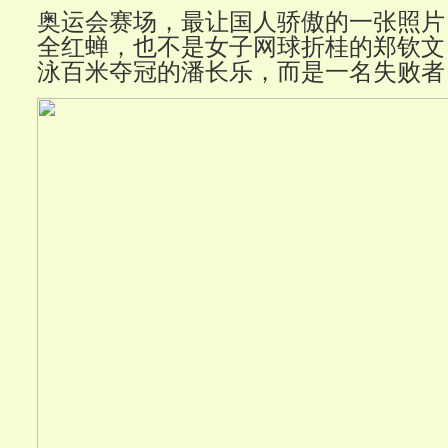
奥运会赛场，最让国人骄傲的一张照片
全红蝉，也不是女子网球折桂的郑钦文
泳百米夺冠的潘长乐，而是一名失败者