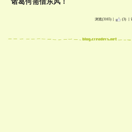
诸葛何需借东风！
浏览(3165)
(3)