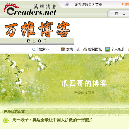
设万维读者为首页
万维
首 页
搜索>>
发表日志
控制面板
个人相册
爪四哥的博客
乐晕你没商量
网络日志正文
周一段子：奥运会最让中国人骄傲的一张照片