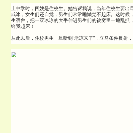
上中学时，四嫂是住校生。她告诉我说，当年住校生要出
成冰，女生们还自觉，男生们常常睡懒觉不起床。这时候
生宿舍，把一双冰凉的大手伸进男生们的被窝里一通乱抓
给我起床！
从此以后，住校男生一旦听到“老凉来了”，立马条件反射，