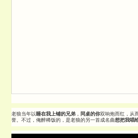
老狼当年以
睡在我上铺的兄弟
，
同桌的你
双响炮而红，从
誉。不过，俺醉稀饭的，是老狼的另一首成名曲
想把我唱