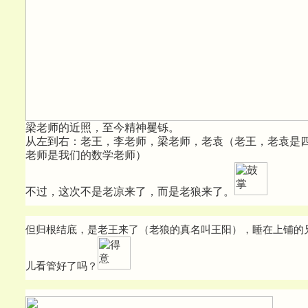
梁老师的近照，至今精神矍铄。
从左到右：老王，李老师，梁老师，老袁（老王，老袁是
老师是我们的数学老师）
不过，这次不是老凉来了，而是老狼来了。
但归根结底，是老王来了（老狼的真名叫王阳），睡在上铺的
儿看管好了吗？