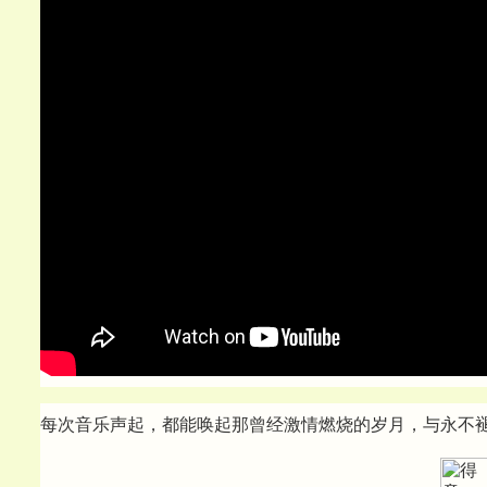
每次音乐声起，都能唤起那曾经激情燃烧的岁月，与永不褪