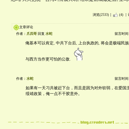
浏览(2533)
(4)
文章评论
作者：
爪四哥
回复
水蛇
留言时间：20
俺基本可以肯定, 中共下台后, 上台执政的, 将会是极端民族
与西方当作更可怕的公敌.
作者：
水蛇
留言时间：20
如果有一天习共被赶下台，而且是因为对外软弱，在爱国
绥靖政策，俺一点不干胶意外。