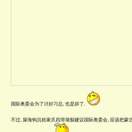
国际奥委会为了讨好习总, 也是拚了.
不过, 屎海钩沉砖家爪四哥墙裂建议国际奥委会, 应该把蒙古,