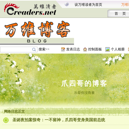
设万维读者为首页
万维
首 页
搜索>>
发表日志
控制面板
个人相册
爪四哥的博客
乐晕你没商量
网络日志正文
圣诞夜拍案惊奇：一不留神，爪四哥变身美国前总统