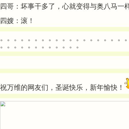
四哥：坏事干多了，心就变得与奥八马一
四嫂：滚！
。。。。。。。。。。。。。。。。。。
。。。。。。。。。。。。
祝万维的网友们，圣诞快乐，新年愉快！