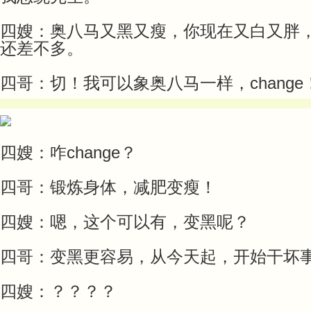
四嫂：奥八马又黑又瘦，你现在又白又胖
还差不多。
四哥：切！我可以象奥八马一样，change
四嫂：咋change？
四哥：锻炼身体，减肥变瘦！
四嫂：嗯，这个可以有，变黑呢？
四哥：变黑更容易，从今天起，开始干坏
四嫂：？？？？