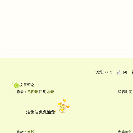
浏览(3887)
(4)
文章评论
作者：
爪四哥
回复
水蛇
留言时间：20
油兔油兔兔油兔
作者：
水蛇
留言时间：20