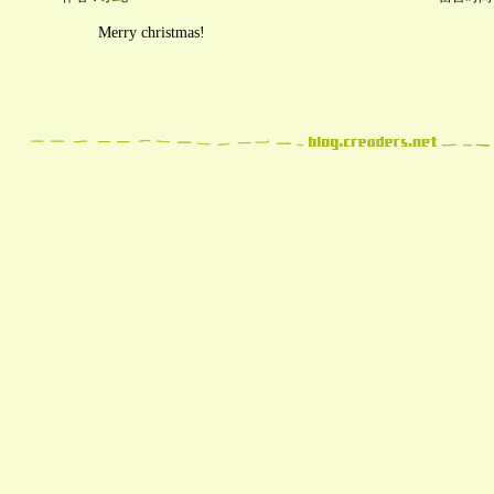
Merry christmas!