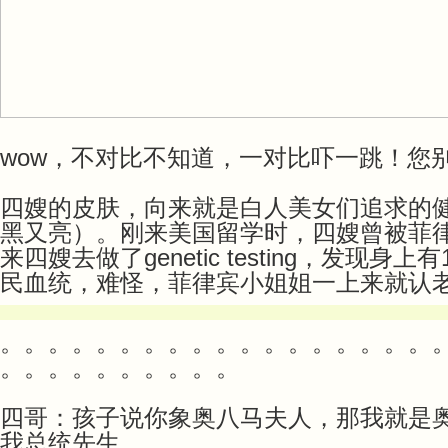
wow，不对比不知道，一对比吓一跳！您
四嫂的皮肤，向来就是白人美女们追求的健康沙滩
黑又亮）。刚来美国留学时，四嫂曾被菲
来四嫂去做了genetic testing，发现身
民血统，难怪，菲律宾小姐姐一上来就认老
。。。。。。。。。。。。。。。。。。
。。。。。。。。。。
四哥：孩子说你象奥八马夫人，那我就是
我总统先生。