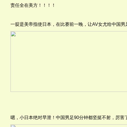
责任全在美方！！！！
一腚是美帝指使日本，在比赛前一晚，让AV女尤给中国男
嗯，小日本绝对早泄！中国男足90分钟都坚挺不射，厉害