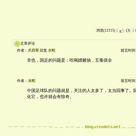
浏览(12115)
(3)
文章评论
作者：
爪四哥
回复
水蛇
留言时间：20
非也，国足的问题是：吃喝嫖赌抽，五毒俱全
作者：
水蛇
留言时间：20
中国足球队的问题就是，关注的人太多了，太当回事了。
化它，也许就会有惊奇。