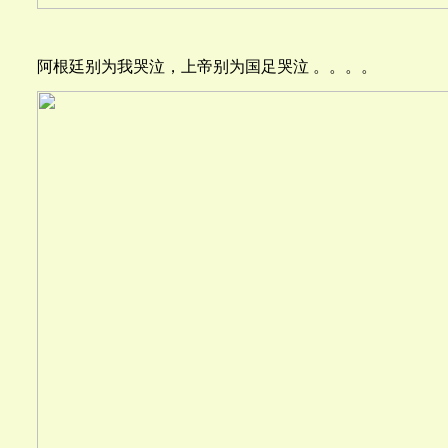
阿根廷别为我哭泣，上帝别为国足哭泣 。。。。