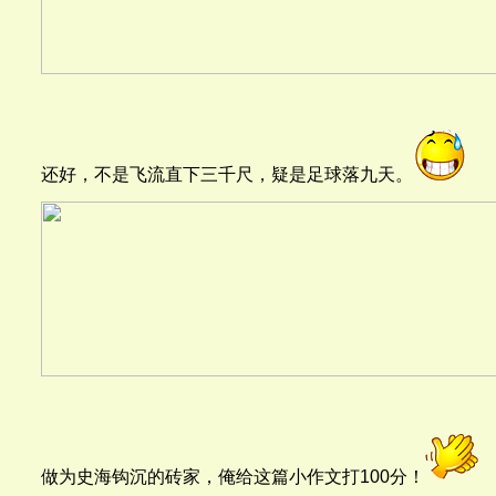
还好，不是飞流直下三千尺，疑是足球落九天。
做为史海钩沉的砖家，俺给这篇小作文打100分！