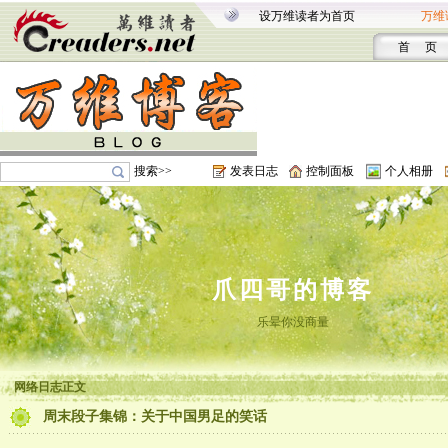
设万维读者为首页
万维
首 页
搜索>>
发表日志
控制面板
个人相册
爪四哥的博客
乐晕你没商量
网络日志正文
周末段子集锦：关于中国男足的笑话