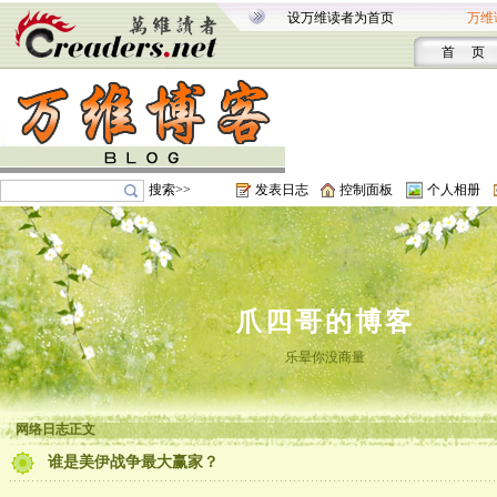
设万维读者为首页
万维
首 页
搜索>>
发表日志
控制面板
个人相册
爪四哥的博客
乐晕你没商量
网络日志正文
谁是美伊战争最大赢家？