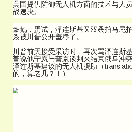
美国提供防御无人机方面的技术与人
战速决。
燃鹅，蛋试，泽连斯基又双叒拍马屁
叒被川普公开羞辱了。
川普前天接受采访时，再次骂泽连斯
普说他宁愿与普京谈判来结束俄乌冲
泽连斯基建议的无人机援助（translat
的，算老几？！）