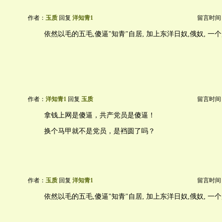
作者：
玉质
回复
洋知青1
留言时间：20
依然以毛的五毛,傻逼"知青"自居, 加上东洋日奴,俄奴, 一个败
作者：
洋知青1
回复
玉质
留言时间：20
拿钱上网是傻逼，共产党员是傻逼！
换个马甲就不是党员，是裆圆了吗？
作者：
玉质
回复
洋知青1
留言时间：20
依然以毛的五毛,傻逼"知青"自居, 加上东洋日奴,俄奴, 一个败