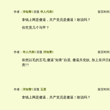
作者：
洋知青1
回复
华人代表1
留言时间：20
拿钱上网是傻逼，共产党员是傻逼！敢说吗？
你究竟几个马甲？
作者：
华人代表1
回复
洋知青1
留言时间：20
依然以毛的五毛,傻逼"知青"自居, 傻逼共党奴, 加上东洋日奴
类!!!
作者：
洋知青1
回复
玉质
留言时间：20
拿钱上网是傻逼，共产党员是傻逼！敢说吗？