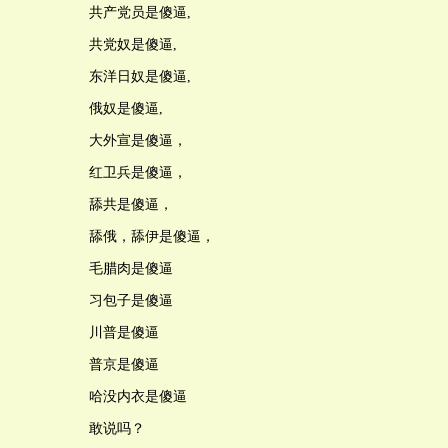
共产党员是傻逼,
共党奴是傻逼,
东洋日奴是傻逼,
俄奴是傻逼,
大外宣是傻逼，
红卫兵是傻逼，
舔共是傻逼，
舔俄，舔伊是傻逼，
毛腊肉是傻逼
习包子是傻逼
川普是傻逼
普京是傻逼
哈没内衣是傻逼
敢说吗？