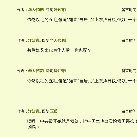
作者：
华人代表1
回复
洋知青1
留言时间：20
依然以毛的五毛,傻逼"知青"自居, 加上东洋日奴,俄奴, 一个
作者：
洋知青1
回复
华人代表1
留言时间：20
共党奴又来代表华人啦，你也配？
作者：
华人代表1
回复
洋知青1
留言时间：20
依然以毛的五毛,傻逼"知青"自居, 加上东洋日奴,俄奴, 一个败
作者：
洋知青1
回复
玉质
留言时间：20
嘿嘿，中共最开始就是俄奴，把中国土地出卖给俄国那么
道吗？