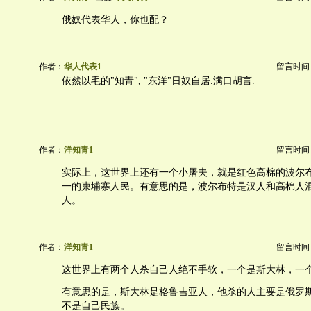
俄奴代表华人，你也配？
作者：
华人代表1
留言时间：20
依然以毛的"知青", "东洋"日奴自居.满口胡言.
作者：
洋知青1
留言时间：20
实际上，这世界上还有一个小屠夫，就是红色高棉的波尔
一的柬埔寨人民。有意思的是，波尔布特是汉人和高棉人
人。
作者：
洋知青1
留言时间：20
这世界上有两个人杀自己人绝不手软，一个是斯大林，一
有意思的是，斯大林是格鲁吉亚人，他杀的人主要是俄罗
不是自己民族。