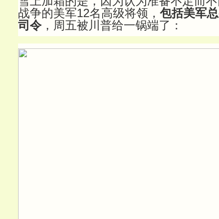
雪上加霜的是，因为认为准备不足而不
战争的美军12名高级将领，
包括美军总
司令
，周五被川普给一锅端了：