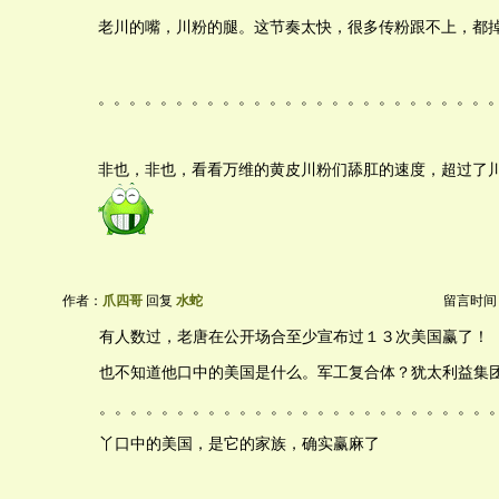
老川的嘴，川粉的腿。这节奏太快，很多传粉跟不上，都
。。。。。。。。。。。。。。。。。。。。。。。。。
非也，非也，看看万维的黄皮川粉们舔肛的速度，超过了
作者：
爪四哥
回复
水蛇
留言时间：20
有人数过，老唐在公开场合至少宣布过１３次美国赢了！
也不知道他口中的美国是什么。军工复合体？犹太利益集
。。。。。。。。。。。。。。。。。。。。。。。。。
丫口中的美国，是它的家族，确实赢麻了