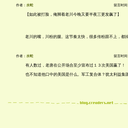
作者：
水蛇
留言时间：20
【如此被打脸，俺脚着老川今晚又要半夜三更发飙了】
老川的嘴，川粉的腿。这节奏太快，很多传粉跟不上，都
作者：
水蛇
留言时间：20
有人数过，老唐在公开场合至少宣布过１３次美国赢了！
也不知道他口中的美国是什么。军工复合体？犹太利益集