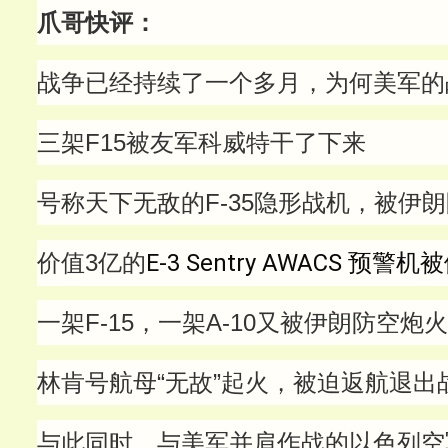
爪哥快评：
战争已经持续了一个多月，为何美军的
三架F15被友军科威特干了下来
号称天下无敌的F-35隐形战机，被伊
价值3亿的
E-3 Sentry AWACS 预
一架F-15，一架A-10又被伊朗防空炮
林肯号航母“无故”起火，被迫返航退出
与此同时，与美军并肩作战的以色列空