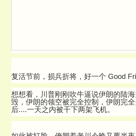
复活节前，损兵折将，好一个 Good Fri
想想看，川普刚刚吹牛逼说伊朗的陆海
毁，伊朗的领空被完全控制，伊朗完全
后....一天之内被干下两架飞机。
如此被打脸，俺脚着老川今晚又要半夜