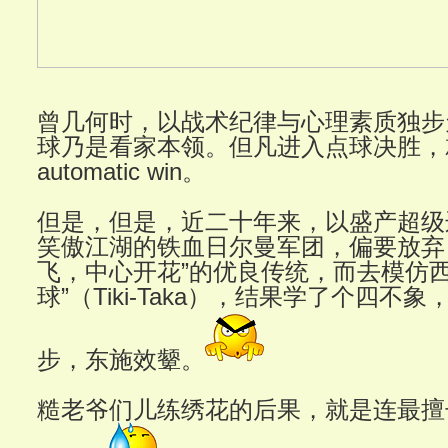
曾几何时，以战术纪律与心理素质独步
球乃是看家本领。但凡进入点球决胜，
automatic win。
但是，但是，近二十年来，以盛产超级
笑傲江湖的铁血日尔曼军团，偏要放弃
飞，中心开花”的优良传统，而去模仿西
球”（Tiki-Taka），结果学了个四不
步，东施效颦。
糙老爷们儿练绣花的后果，就是连最擅