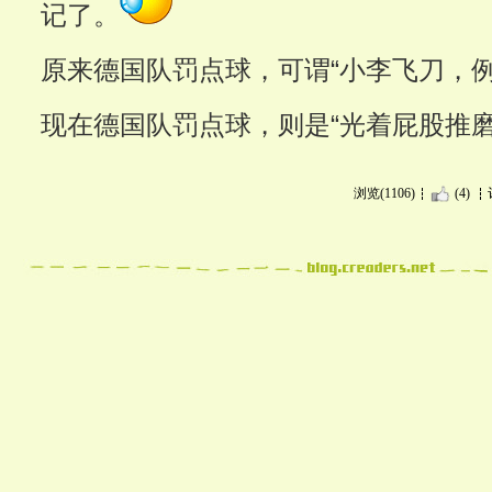
记了。
原来德国队罚点球，可谓“小李飞刀，例
现在德国队罚点球，则是“光着屁股推磨
浏览(1106)
(4)