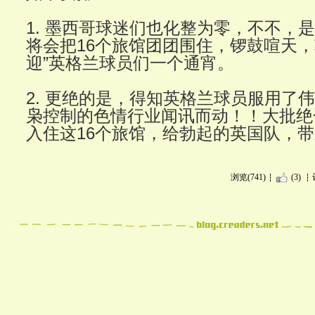
1. 墨西哥球迷们也化整为零，不不，是
将会把16个旅馆团团围住，锣鼓喧天，
迎”英格兰球员们一个通宵。
2. 更绝的是，得知英格兰球员服用了
枭控制的色情行业闻讯而动！！大批绝
入住这16个旅馆，给勃起的英国队，
浏览(741)
(3)