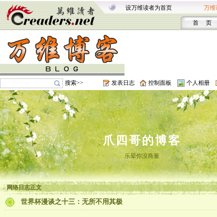
设万维读者为首页
万维
首 页
搜索>>
发表日志
控制面板
个人相册
爪四哥的博客
乐晕你没商量
网络日志正文
世界杯漫谈之十三：无所不用其极