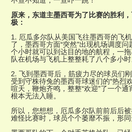
不查不知道，一查吓一跳！
原来，东道主墨西哥为了比赛的胜利，
极：
1. 厄瓜多尔队从美国飞往墨西哥的飞
了，墨西哥方面“突然”出现机场调度问
个小时就可以到达目的地的航程，一拖
队在机场与飞机上整整耗了八个多小时
2. 飞到墨西哥后，筋疲力尽的球员们
受到守株待兔的墨西哥球迷们的“热烈欢
喧天，鞭炮齐鸣，整整“欢迎”了一个通
根本无法入睡。
所以，您想想，厄瓜多尔队前前后后被
难怪比赛时，球员个个萎靡不振，形同