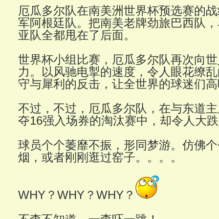
厄瓜多尔队在南美洲世界杯预选赛的战
军阿根廷队。把南美老牌劲旅巴西队，
亚队全都甩在了后面。
世界杯小组比赛，厄瓜多尔队再次向世
力。以风驰电掣的速度，令人眼花缭乱
守与犀利的反击，让全世界的球迷们高
不过，不过，厄瓜多尔队，在与东道主
夺16强入场券的淘汰赛中，却令人大
球员个个萎靡不振，形同梦游。仿佛个
烟，或者刚刚逛过窑子。。。。
WHY？WHY？WHY？