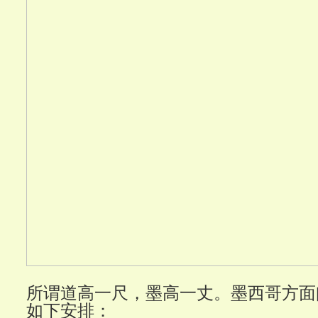
所谓道高一尺，墨高一丈。墨西哥方面
如下安排：