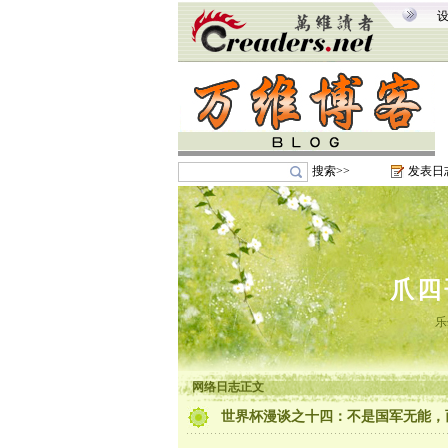
搜索>>
发表日
爪四
乐
网络日志正文
世界杯漫谈之十四：不是国军无能，