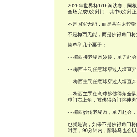
2026年世界杯1/16淘汰赛，
全场完成9次射门，其中6次射正
不是国军无能，而是共军太狡猾
不是梅西无能，而是佛得角门将
简单举几个栗子：
- - 梅西接老塌肉妙传，单刀
- - 梅西主罚任意球穿过人墙
- - 梅西主罚任意球穿过人墙
- - 梅西主罚任意球趁佛得角
球门右上角，被佛得角门将神勇
- - 梅西妙传老塌肉，单刀赴
也就是说，如果不是佛得角门将
时赛，90分钟内，醉骑马也会以