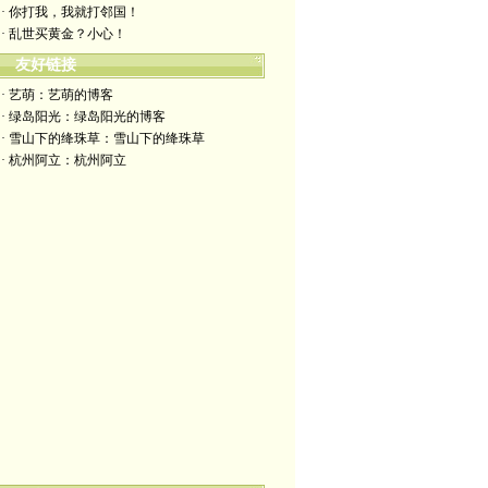
· 你打我，我就打邻国！
· 乱世买黄金？小心！
友好链接
· 艺萌：艺萌的博客
· 绿岛阳光：绿岛阳光的博客
· 雪山下的绛珠草：雪山下的绛珠草
· 杭州阿立：杭州阿立