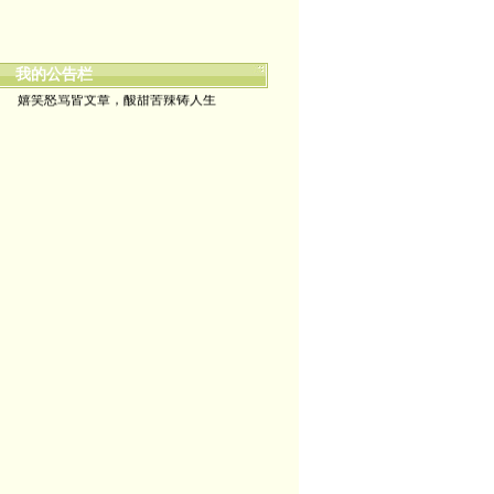
我的公告栏
嬉笑怒骂皆文章，酸甜苦辣铸人生