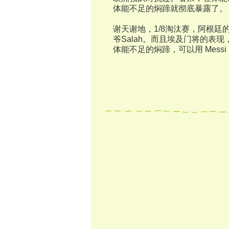
体能不足的焖蹄就彻底暴露了。
谢天谢地，1/8淘汰赛，阿根
爷Salah。而且埃及门将的表
体能不足的焖蹄，可以用 Messi 