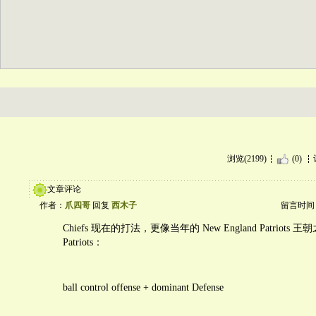
浏览(2199)
(0)
文章评论
作者：
爪四哥
回复
西木子
留言时间：20
Chiefs 现在的打法，更像当年的 New England Patriot
Patriots：
ball control offense + dominant Defense