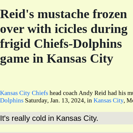
Reid's mustache frozen
over with icicles during
frigid Chiefs-Dolphins
game in Kansas City
Kansas City Chiefs
head coach Andy Reid had his mu
Dolphins
Saturday, Jan. 13, 2024, in
Kansas City
, M
It's really cold in Kansas City.