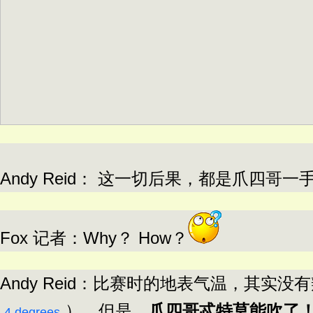
Andy Reid： 这一切后果，都是爪四哥
Fox 记者：Why？ How？
Andy Reid：比赛时的地表气温，其实没有辣莫低，
）。但是，
爪四哥忒特莫能吹了
-4 degrees