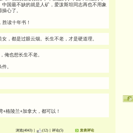
。中国最不缺的就是人矿，爱泼斯坦同志再也不用象
源操心了。
话，胜读十年书！
美女，都是过眼云烟。长生不老，才是硬道理。
了，俺也想长生不老。
条件。
台湾+格陵兰+加拿大，都可以！
浏览(4043)
(12)
评论(5)
发表评论