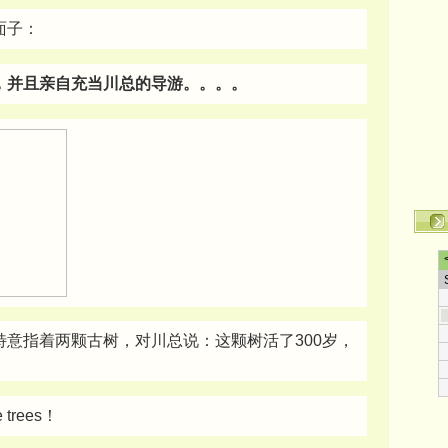
面子：
，并且亲自充当川总的导游。。。。
意指着两颗古树，对川总说：这颗树活了300岁，
 trees！