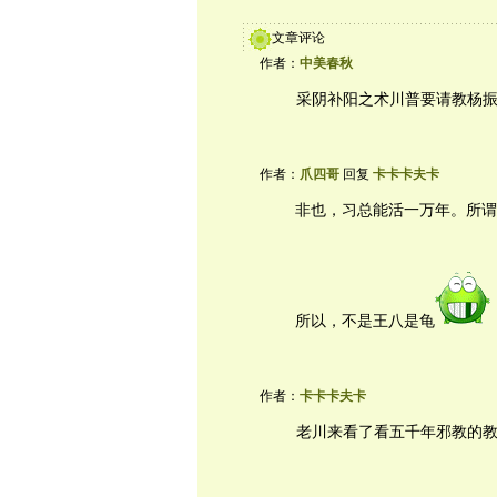
文章评论
作者：
中美春秋
采阴补阳之术川普要请教杨
作者：
爪四哥
回复
卡卡卡夫卡
非也，习总能活一万年。所谓
所以，不是王八是龟
作者：
卡卡卡夫卡
老川来看了看五千年邪教的