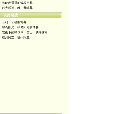
· 如此赤裸裸的钱权交易！
· 四大股神，唯川普独尊！
友好链接
· 艺萌：艺萌的博客
· 绿岛阳光：绿岛阳光的博客
· 雪山下的绛珠草：雪山下的绛珠草
· 杭州阿立：杭州阿立