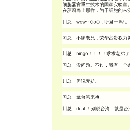
细胞器官重生技术的国家实验室
在萝莉岛上那样，为干细胞的来
川总：wow~ ⊙o⊙，听君一席
习总：不瞒老兄，荣华富贵权力
川总：bingo！！！！求求老弟
习总：没问题。不过，我有一个
川总：但说无妨。
习总：拿台湾来换。
川总：deal ！别说台湾，就是