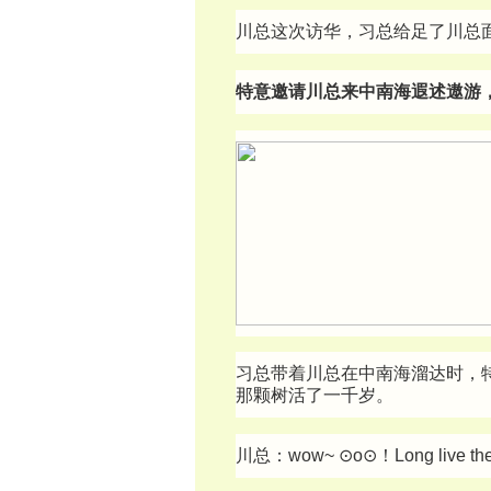
川总这次访华，习总给足了川总
特意邀请川总来中南海遐述遨游
习总带着川总在中南海溜达时，特
那颗树活了一千岁。
川总：wow~ ⊙o⊙！Long live the