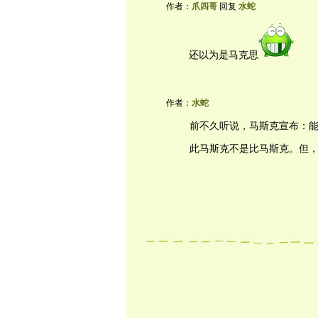
作者：
爪四哥
回复
水蛇
还以为是马克思
作者：
水蛇
前不久听说，马斯克宣布：
此马斯克不是比马斯克。但