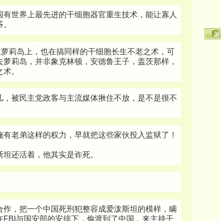
国有世界上最先进的干细胞器官重生技术，能让寡人
爷。
泼斯坦在萝莉岛上，也在搞同样的干细胞长生不老之术，可
去萝莉岛，并非象克林顿，安德鲁王子，盖茨那样，
之术。
儿，被民主党政客与主流媒体揪住不放，是不是很不
俺有老弟这样的权力，早就把这些家伙投入监狱了！
斯坦还活着，他其实是诈死。
合作，把一个中国死刑犯整容成爱泼斯坦的模样，瞒
FBI与国安部的安排下，偷渡到了中国，来主持干